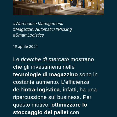
#Warehouse Management
,
#Magazzini Automatici
#Picking
,
,
#Smart Logistics
19 aprile 2024
Le
ricerche di mercato
mostrano
che gli investimenti nelle
tecnologie di magazzino
sono in
costante aumento. L’efficienza
dell’
intra-logistica
, infatti, ha una
ripercussione sul business. Per
questo motivo,
ottimizzare lo
stoccaggio dei pallet
con