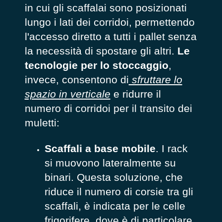
in cui gli scaffalai sono posizionati
lungo i lati dei corridoi, permettendo
l'accesso diretto a tutti i pallet senza
la necessità di spostare gli altri.
Le
tecnologie per lo stoccaggio
,
invece, consentono di
sfruttare lo
spazio in verticale
e ridurre il
numero di corridoi per il transito dei
muletti:
Scaffali a base mobile
. I rack
si muovono lateralmente su
binari. Questa soluzione, che
riduce il numero di corsie tra gli
scaffali, è indicata per le celle
frigorifere, dove è di particolare