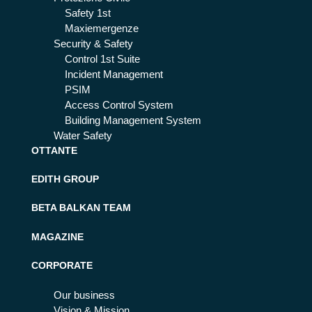
Safety 1st
Maxiemergenze
Security & Safety
Control 1st Suite
Incident Management
PSIM
Access Control System
Building Management System
Water Safety
OTTANTE
EDITH GROUP
BETA BALKAN TEAM
MAGAZINE
CORPORATE
Our business
Vision & Mission