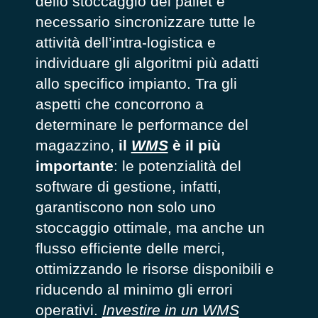
dello stoccaggio dei pallet è
necessario sincronizzare tutte le
attività dell’intra-logistica e
individuare gli algoritmi più adatti
allo specifico impianto. Tra gli
aspetti che concorrono a
determinare le performance del
magazzino,
il
WMS
è il più
importante
: le potenzialità del
software di gestione, infatti,
garantiscono non solo uno
stoccaggio ottimale, ma anche un
flusso efficiente delle merci,
ottimizzando le risorse disponibili e
riducendo al minimo gli errori
operativi.
Investire in un WMS