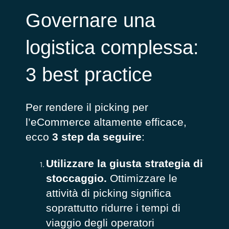
Governare una
logistica complessa:
3 best practice
Per rendere il picking per
l’eCommerce altamente efficace,
ecco
3 step da seguire
:
Utilizzare la giusta strategia di
stoccaggio.
Ottimizzare le
attività di picking significa
soprattutto ridurre i tempi di
viaggio degli operatori