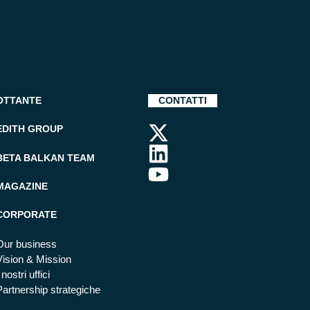
OTTANTE
CONTATTI
EDITH GROUP
BETA BALKAN TEAM
MAGAZINE
CORPORATE
Our business
Vision & Mission
 nostri uffici
Partnership strategiche