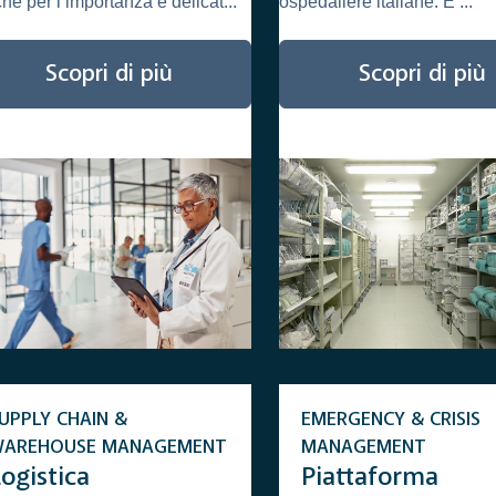
iche per l’importanza e delicat...
ospedaliere italiane. È ...
Scopri di più
Scopri di più
UPPLY CHAIN &
EMERGENCY & CRISIS
WAREHOUSE MANAGEMENT
MANAGEMENT
ogistica
Piattaforma