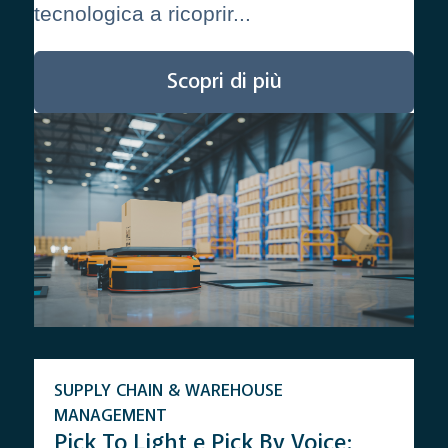
tecnologica a ricoprir...
Scopri di più
SUPPLY CHAIN & WAREHOUSE
MANAGEMENT
Pick To Light e Pick By Voice: