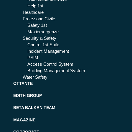
Help 1st
Healthcare
Protezione Civile
Safety 1st
Maxiemergenze
Security & Safety
Control 1st Suite
Incident Management
PSIM
Access Control System
Building Management System
Water Safety
OTTANTE
EDITH GROUP
BETA BALKAN TEAM
MAGAZINE