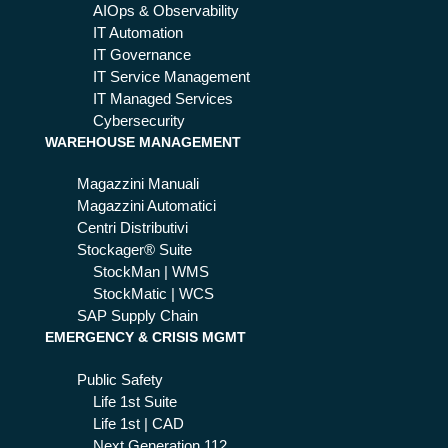
AIOps & Observability
IT Automation
IT Governance
IT Service Management
IT Managed Services
Cybersecurity
WAREHOUSE MANAGEMENT
Magazzini Manuali
Magazzini Automatici
Centri Distributivi
Stockager® Suite
StockMan | WMS
StockMatic | WCS
SAP Supply Chain
EMERGENCY & CRISIS MGMT
Public Safety
Life 1st Suite
Life 1st | CAD
Next Generation 112