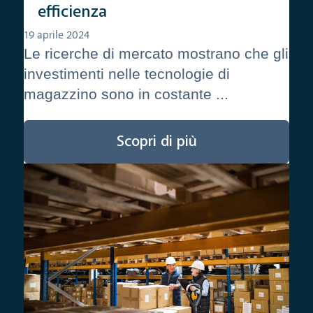
efficienza
19 aprile 2024
Le ricerche di mercato mostrano che gli
investimenti nelle tecnologie di
magazzino sono in costante ...
Scopri di più