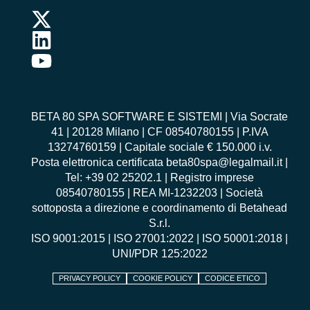
BETA 80 SPA SOFTWARE E SISTEMI | Via Socrate
41 | 20128 Milano | CF 08540780155 | P.IVA
13274760159 | Capitale sociale € 150.000 i.v.
Posta elettronica certificata beta80spa@legalmail.it |
Tel: +39 02 25202.1 | Registro imprese
08540780155 | REA MI-1232203 | Società
sottoposta a direzione e coordinamento di Betahead
S.r.l.
ISO 9001:2015
|
ISO 27001:2022
|
ISO 50001:2018
|
UNI/PDR 125:2022
PRIVACY POLICY
COOKIE POLICY
CODICE ETICO