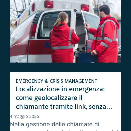
EMERGENCY & CRISIS MANAGEMENT
Localizzazione in emergenza:
come geolocalizzare il
chiamante tramite link, senza
app
4 maggio 2026
Nella gestione delle chiamate di