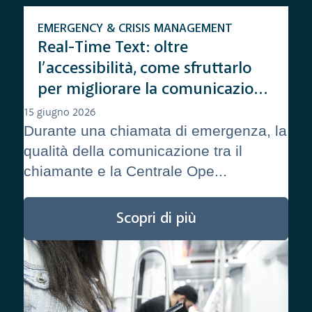
EMERGENCY & CRISIS MANAGEMENT
Real-Time Text: oltre
l’accessibilità, come sfruttarlo
per migliorare la comunicazione
in emergenza
15 giugno 2026
Durante una chiamata di emergenza, la
qualità della comunicazione tra il
chiamante e la Centrale Ope...
Scopri di più