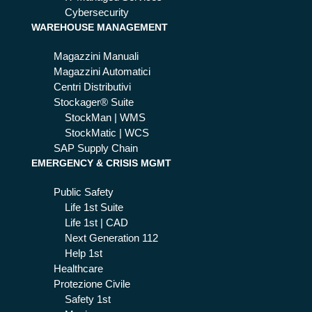
Cybersecurity
WAREHOUSE MANAGEMENT
Magazzini Manuali
Magazzini Automatici
Centri Distributivi
Stockager® Suite
StockMan | WMS
StockMatic | WCS
SAP Supply Chain
EMERGENCY & CRISIS MGMT
Public Safety
Life 1st Suite
Life 1st | CAD
Next Generation 112
Help 1st
Healthcare
Protezione Civile
Safety 1st