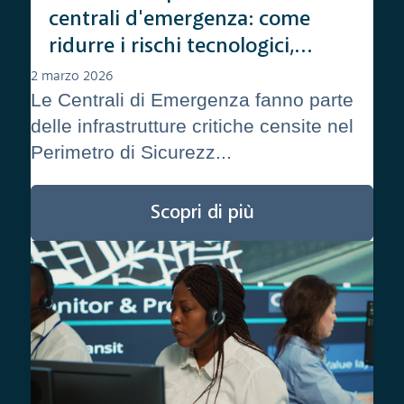
centrali d'emergenza: come
ridurre i rischi tecnologici,
operativi e legali
2 marzo 2026
Le Centrali di Emergenza fanno parte
delle infrastrutture critiche censite nel
Perimetro di Sicurezz...
Scopri di più