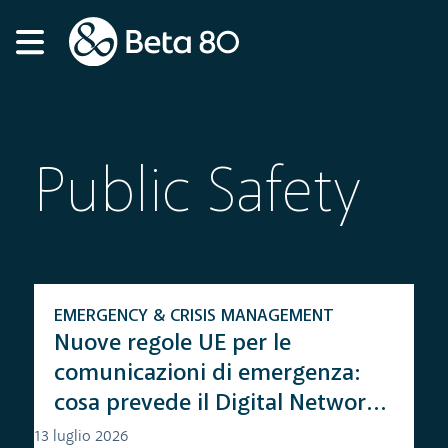
Public Safety
EMERGENCY & CRISIS MANAGEMENT
Nuove regole UE per le
comunicazioni di emergenza:
cosa prevede il Digital Networks
Act
13 luglio 2026