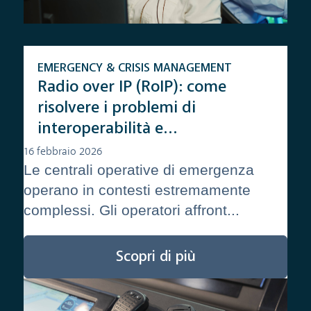
EMERGENCY & CRISIS MANAGEMENT
Radio over IP (RoIP): come
risolvere i problemi di
interoperabilità e
comunicazione in emergenza
16 febbraio 2026
Le centrali operative di emergenza
operano in contesti estremamente
complessi. Gli operatori affront...
Scopri di più