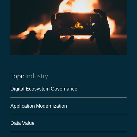
Topic
Industry
Digital Ecosystem Governance
Application Modernization
Data Value