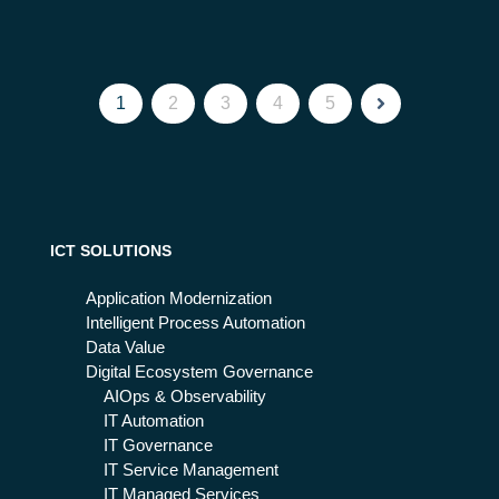
1
2
3
4
5
ICT SOLUTIONS
Application Modernization
Intelligent Process Automation
Data Value
Digital Ecosystem Governance
AIOps & Observability
IT Automation
IT Governance
IT Service Management
IT Managed Services