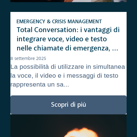
EMERGENCY & CRISIS MANAGEMENT
Total Conversation: i vantaggi di
integrare voce, video e testo
nelle chiamate di emergenza, e
come farlo
8 settembre 2025
La possibilità di utilizzare in simultanea
la voce, il video e i messaggi di testo
rappresenta un sa...
Scopri di più