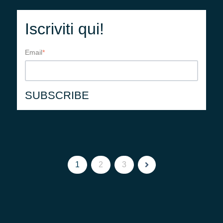
Iscriviti qui!
Email
*
1
2
3