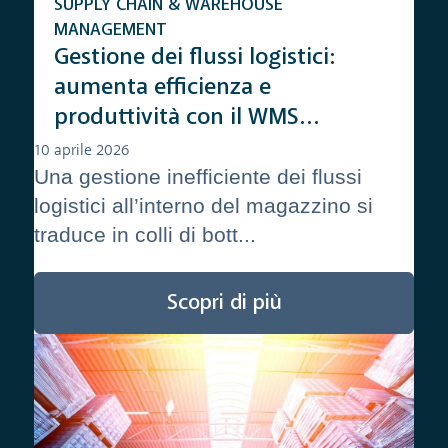
SUPPLY CHAIN & WAREHOUSE
MANAGEMENT
Gestione dei flussi logistici:
aumenta efficienza e
produttività con il WMS
StockMan
10 aprile 2026
Una gestione inefficiente dei flussi
logistici all’interno del magazzino si
traduce in colli di bott...
Scopri di più