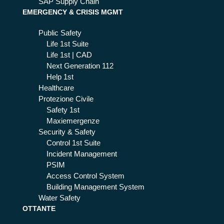
SAP Supply Chain
EMERGENCY & CRISIS MGMT
Public Safety
Life 1st Suite
Life 1st | CAD
Next Generation 112
Help 1st
Healthcare
Protezione Civile
Safety 1st
Maxiemergenze
Security & Safety
Control 1st Suite
Incident Management
PSIM
Access Control System
Building Management System
Water Safety
OTTANTE