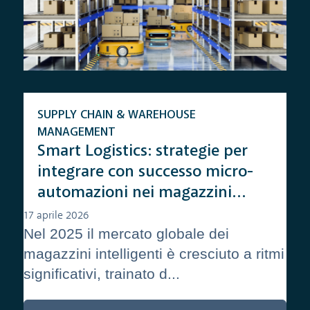
SUPPLY CHAIN & WAREHOUSE
MANAGEMENT
Smart Logistics: strategie per
integrare con successo micro-
automazioni nei magazzini
ibridi
17 aprile 2026
Nel 2025 il mercato globale dei
magazzini intelligenti è cresciuto a ritmi
significativi, trainato d...