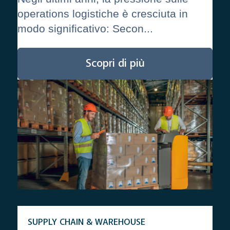
operations logistiche è cresciuta in
modo significativo: Secon...
Scopri di più
SUPPLY CHAIN & WAREHOUSE