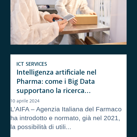
ICT SERVICES
Intelligenza artificiale nel
Pharma: come i Big Data
supportano la ricerca
farmaceutica
10 aprile 2024
L’AIFA – Agenzia Italiana del Farmaco
ha introdotto e normato, già nel 2021,
la possibilità di utili...