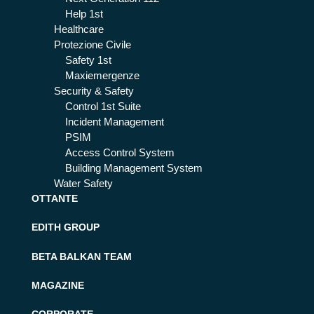
Help 1st
Healthcare
Protezione Civile
Safety 1st
Maxiemergenze
Security & Safety
Control 1st Suite
Incident Management
PSIM
Access Control System
Building Management System
Water Safety
OTTANTE
EDITH GROUP
BETA BALKAN TEAM
MAGAZINE