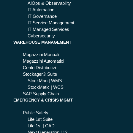
AIOps & Observability
IT Automation
IT Governance
IT Service Management
IT Managed Services
Cybersecurity
WAREHOUSE MANAGEMENT
Magazzini Manuali
Magazzini Automatici
Centri Distributivi
Stockager® Suite
StockMan | WMS
StockMatic | WCS
SAP Supply Chain
EMERGENCY & CRISIS MGMT
Public Safety
Life 1st Suite
Life 1st | CAD
Next Generation 112