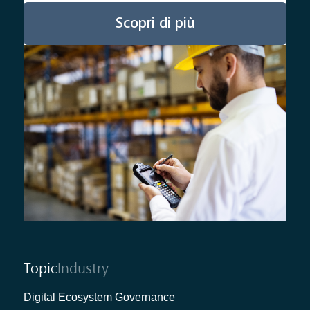
Scopri di più
Topic
Industry
Digital Ecosystem Governance