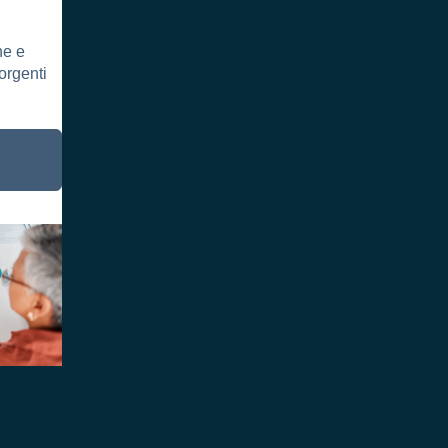
ne e
sorgenti