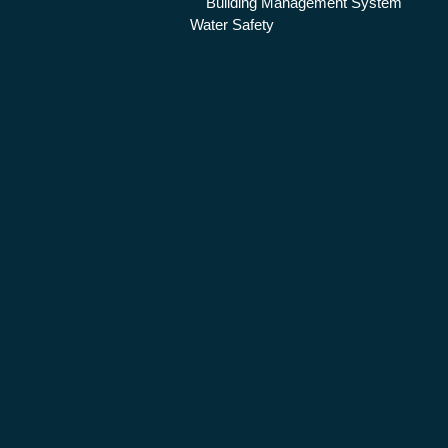
Building Management System
Water Safety