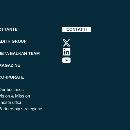
OTTANTE
CONTATTI
EDITH GROUP
BETA BALKAN TEAM
MAGAZINE
CORPORATE
Our business
Vision & Mission
 nostri uffici
Partnership strategiche