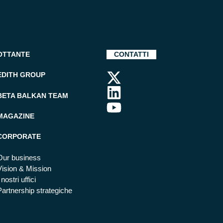
OTTANTE
CONTATTI
EDITH GROUP
BETA BALKAN TEAM
MAGAZINE
CORPORATE
Our business
Vision & Mission
 nostri uffici
Partnership strategiche