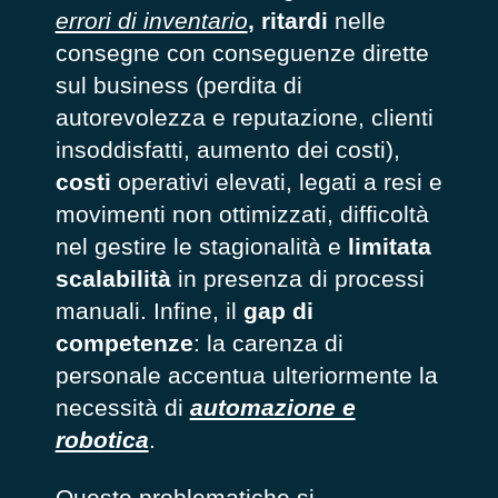
errori di inventario
,
ritardi
nelle
consegne con conseguenze dirette
sul business (perdita di
autorevolezza e reputazione, clienti
insoddisfatti, aumento dei costi),
costi
operativi elevati, legati a resi e
movimenti non ottimizzati, difficoltà
nel gestire le stagionalità e
limitata
scalabilità
in presenza di processi
manuali. Infine, il
gap di
competenze
: la carenza di
personale accentua ulteriormente la
necessità di
automazione e
robotica
.
Queste problematiche si