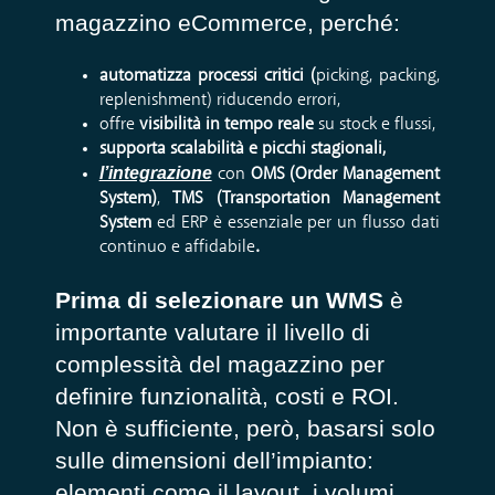
magazzino eCommerce, perché:
automatizza processi critici (
picking, packing,
replenishment) riducendo errori,
offre
visibilità in tempo reale
su stock e flussi,
supporta scalabilità e picchi stagionali,
l’integrazione
con
OMS
(Order Management
System)
,
TMS
(Transportation Management
System
ed ERP è essenziale per un flusso dati
continuo e affidabile
.
Prima di selezionare un WMS
è
importante valutare il livello di
complessità del magazzino
per
definire funzionalità, costi e ROI.
Non è sufficiente, però, basarsi solo
sulle dimensioni dell’impianto:
elementi come il layout, i volumi