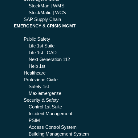
StockMan | WMS
StockMatic | WCS
SAP Supply Chain
EMERGENCY & CRISIS MGMT
Public Safety
Life 1st Suite
Life 1st | CAD
Next Generation 112
Help 1st
Healthcare
Protezione Civile
Safety 1st
Maxiemergenze
Security & Safety
Control 1st Suite
Incident Management
PSIM
Access Control System
Building Management System