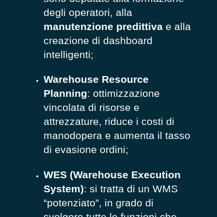
degli operatori, alla
manutenzione predittiva
e alla
creazione di dashboard
intelligenti;
Warehouse Resource
Planning
: ottimizzazione
vincolata di risorse e
attrezzature, riduce i costi di
manodopera e aumenta il tasso
di evasione ordini;
WES (Warehouse Execution
System)
: si tratta di un WMS
“potenziato”, in grado di
svolgere tutte le funzioni che