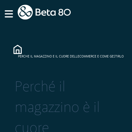
PERCHE IL MAGAZZINO E IL CUORE DELLECOMMERCE E COME GESTIRLO
Perché il
magazzino è il
cuore