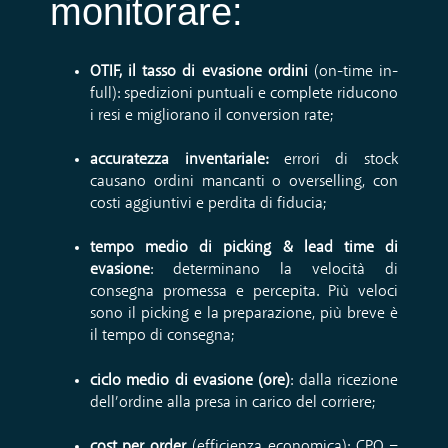
monitorare:
OTIF, il tasso di evasione ordini
(on-time in-
full): spedizioni puntuali e complete riducono
i resi e migliorano il conversion rate;
accuratezza inventariale:
errori di stock
causano ordini mancanti o overselling, con
costi aggiuntivi e perdita di fiducia;
tempo medio di picking & lead time di
evasione
: determinano la velocità di
consegna promessa e percepita. Più veloci
sono il picking e la preparazione, più breve è
il tempo di consegna;
ciclo medio di evasione (ore)
: dalla ricezione
dell’ordine alla presa in carico del corriere;
cost per order
(efficienza economica): CPO =