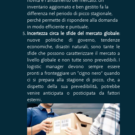
novità e l’andamento del mercato. Un
inventario aggiornato e ben gestito fa la
differenza nel periodo di picco stagionale,
perché permette di rispondere alla domanda
in modo efficiente e puntuale.
Incertezza circa le sfide del mercato globale
:
nuove politiche di governo, tendenze
economiche, disastri naturali, sono tante le
sfide che possono caratterizzare il mercato a
livello globale e non tutte sono prevedibili. I
logistic manager devono sempre essere
pronti a fronteggiare un “cigno nero” quando
ci si prepara alla stagione di picco, che, a
dispetto della sua prevedibilità, potrebbe
venire anticipata o posticipata da fattori
esterni.