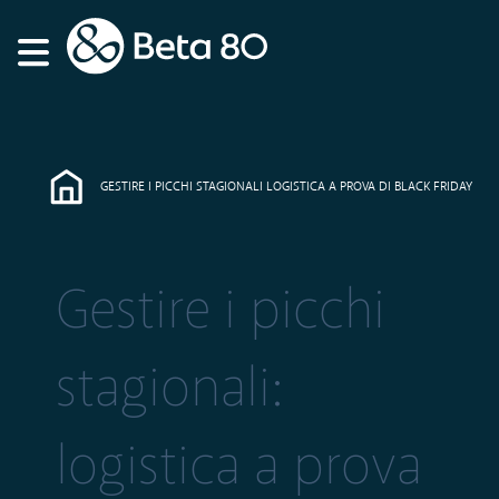
GESTIRE I PICCHI STAGIONALI LOGISTICA A PROVA DI BLACK FRIDAY
Gestire i picchi
stagionali:
logistica a prova