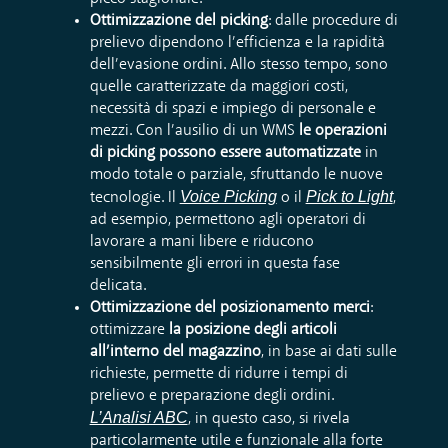
Ottimizzazione del picking
:
dalle procedure di
prelievo dipendono l’efficienza e la rapidità
dell’evasione ordini. Allo stesso tempo, sono
quelle caratterizzate da maggiori costi,
necessità di spazi e impiego di personale e
mezzi. Con l’ausilio di un WMS
le operazioni
di picking possono essere automatizzate
in
modo totale o parziale, sfruttando le nuove
Voice Picking
Pick to Light
tecnologie. Il
o il
,
ad esempio, permettono agli operatori di
lavorare a mani libere e riducono
sensibilmente gli errori in questa fase
delicata.
Ottimizzazione del posizionamento merci
:
ottimizzare
la posizione degli articoli
all’interno del magazzino
, in base ai dati sulle
richieste, permette di ridurre i tempi di
prelievo e preparazione degli ordini.
L’Analisi ABC
, in questo caso, si rivela
particolarmente utile e funzionale alla forte