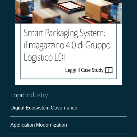
Topic
Industry
Digital Ecosystem Governance
Application Modernization