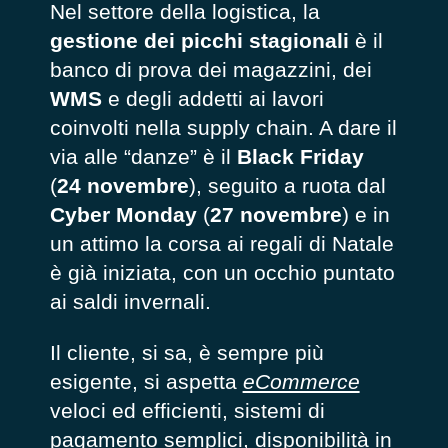
Nel settore della logistica, la
gestione dei picchi stagionali
è il
banco di prova dei magazzini, dei
WMS
e degli addetti ai lavori
coinvolti nella supply chain. A dare il
via alle “danze” è il
Black Friday
(
24 novembre
), seguito a ruota dal
Cyber Monday
(
27 novembre
) e in
un attimo la corsa ai regali di Natale
è già iniziata, con un occhio puntato
ai saldi invernali.
Il cliente, si sa, è sempre più
esigente, si aspetta
eCommerce
veloci ed efficienti, sistemi di
pagamento semplici, disponibilità in