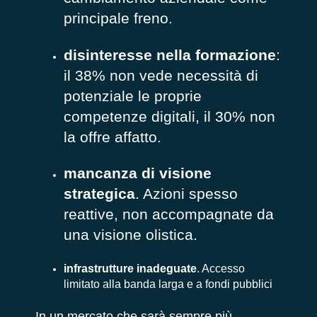
principale freno.
disinteresse nella formazione
:
il 38% non vede necessità di
potenziale le proprie
competenze digitali, il 30% non
la offre affatto.
mancanza di visione
strategica
. Azioni spesso
reattive, non accompagnate da
una visione olistica.
infrastrutture inadeguate
. Accesso
limitato alla banda larga e a fondi pubblici
In un mercato che sarà sempre più