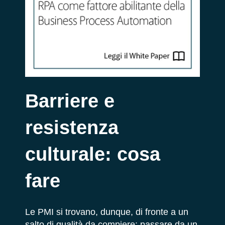
Barriere e
resistenza
culturale: cosa
fare
Le PMI si trovano, dunque, di fronte a un
salto di qualità da compiere: passare da un