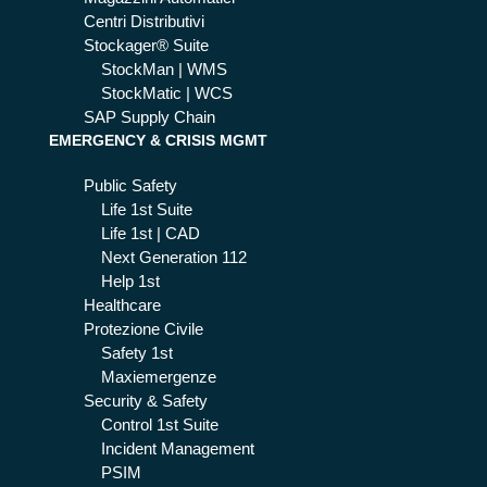
Centri Distributivi
Stockager® Suite
StockMan | WMS
StockMatic | WCS
SAP Supply Chain
EMERGENCY & CRISIS MGMT
Public Safety
Life 1st Suite
Life 1st | CAD
Next Generation 112
Help 1st
Healthcare
Protezione Civile
Safety 1st
Maxiemergenze
Security & Safety
Control 1st Suite
Incident Management
PSIM