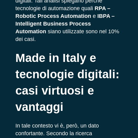
digitali. Tali analisi spiegano perché
tecnologie di automazione quali
RPA –
Robotic Process Automation
e
IBPA –
Intelligent Business Process
Automation
siano utilizzate sono nel 10%
dei casi.
Made in Italy e
tecnologie digitali:
casi virtuosi e
vantaggi
In tale contesto vi è, però, un dato
confortante. Secondo la ricerca