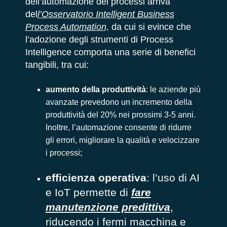
dell’automazione dei processi arriva
del
l’Osservatorio Intelligent Business
Process Automation,
da cui si evince che
l’adozione degli strumenti di Process
Intelligence
comporta una serie di benefici
tangibili, tra cui:
aumento della produttività
: le aziende più
avanzate prevedono un incremento della
produttività del 20% nei prossimi 3-5 anni.
Inoltre, l’automazione consente di ridurre
gli errori, migliorare la qualità e velocizzare
i processi;
efficienza operativa
: l’uso di AI
e IoT permette di
fare
manutenzione predittiva
,
riducendo i fermi macchina e