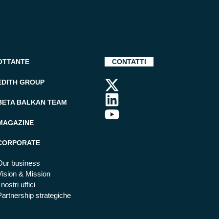
OTTANTE
CONTATTI
EDITH GROUP
BETA BALKAN TEAM
MAGAZINE
CORPORATE
Our business
Vision & Mission
 nostri uffici
Partnership strategiche