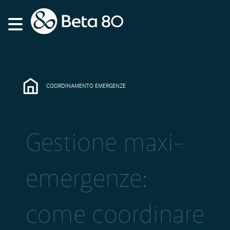
COORDINAMENTO EMERGENZE
Gestione maxi-
emergenze:
come coordinare