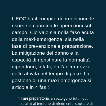
L’EOC
ha il compito di predispone le
risorse e coordina le operazioni sul
campo
. Ciò vale sia n
ella fase acuta
della
ma
xi
-
emergenza
,
sia
nella
fase di prevenzione e preparazione.
La
mitigazione del danno e la
capacità di ripristinare la normalità
dipendono, infatti, da
ll’accuratezza
delle attività nel tempo di pace
.
La
gestione di una maxi-emergenza
si
articola in
4
fasi:
Fase preparatoria
.
Si raccolgono tutti i dati
relativi al te
rritorio di riferimento
: strutture di