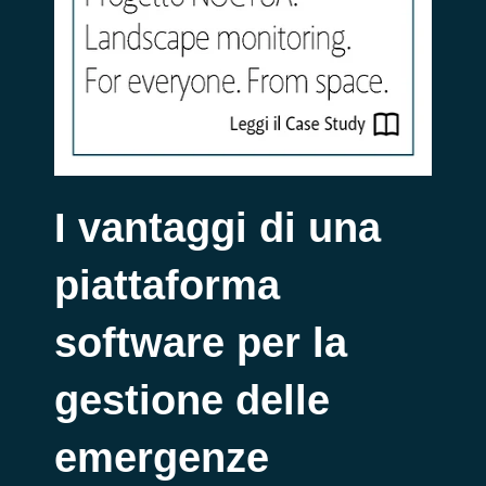
I
vantaggi di una
piattaforma
software
per la
gestione delle
e
mergenze