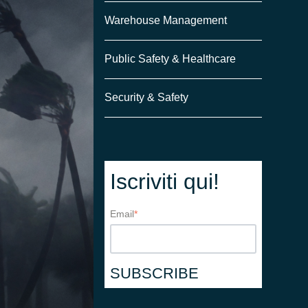
Warehouse Management
Public Safety & Healthcare
Security & Safety
Iscriviti qui!
Email
*