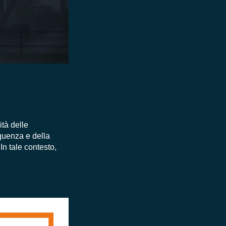
ità delle
equenza e della
 In tale contesto,