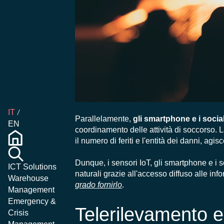
IT
Parallelamente,
gli smartphone e i soci
EN
coordinamento delle attività di soccorso. La
il numero di feriti e l'entità dei danni, ag
Dunque, i sensori IoT, gli smartphone e i 
ICT Solutions
naturali grazie all'accesso diffuso alle inf
Warehouse
grado fornirlo
.
Management
Emergency &
Telerilevamento e 
Crisis