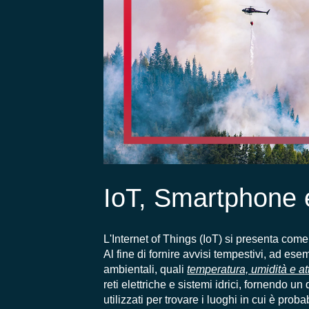
IoT, Smartphone 
L'Internet of Things (IoT) si presenta come
Al fine di fornire avvisi tempestivi, ad es
ambientali, quali
temperatura, umidità e at
reti elettriche e sistemi idrici, fornendo u
utilizzati per trovare i luoghi in cui è prob