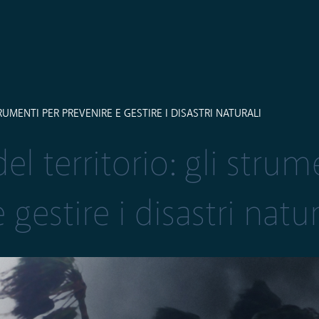
UMENTI PER PREVENIRE E GESTIRE I DISASTRI NATURALI
l territorio: gli strum
gestire i disastri natur