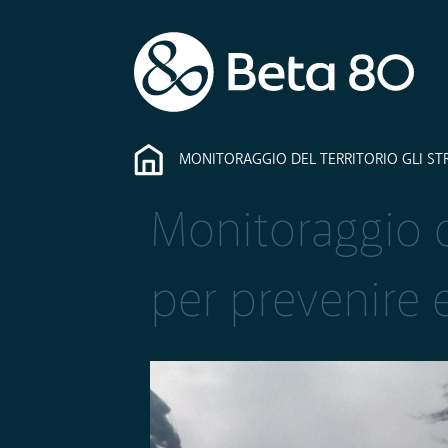
MONITORAGGIO DEL TERRITORIO GLI STR
Monitoraggio de
per prevenire e 