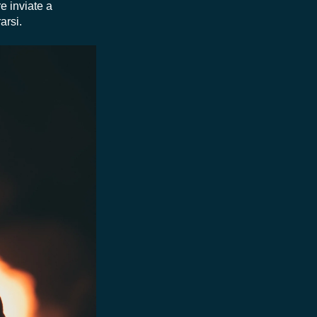
e inviate a
arsi.