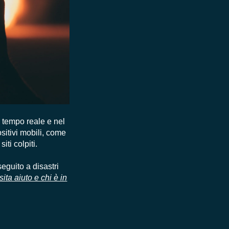
 tempo reale e nel
ositivi mobili, come
iti colpiti.
eguito a disastri
ita aiuto e chi è in