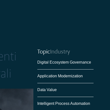
Topic
Industry
enti
Digital Ecosystem Governance
ali
Application Modernization
Data Value
Intelligent Process Automation