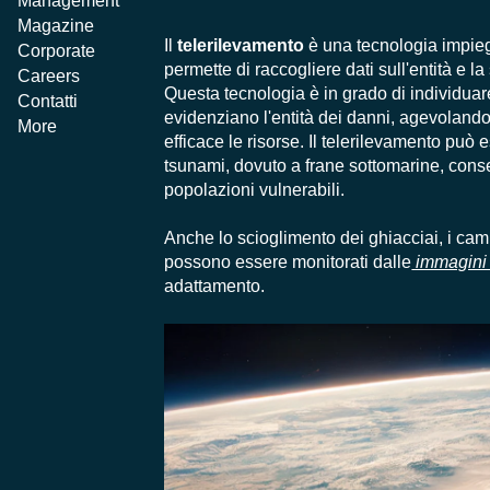
Management
Magazine
Il
telerilevamento
è una tecnologia impieg
Corporate
permette di raccogliere dati sull'entità e la
Careers
Questa tecnologia è in grado di individua
Contatti
evidenziano l'entità dei danni, agevolando i
More
efficace le risorse. Il telerilevamento può
tsunami, dovuto a frane sottomarine, cons
popolazioni vulnerabili.
Anche lo scioglimento dei ghiacciai, i cam
possono essere monitorati dalle
immagini s
adattamento.