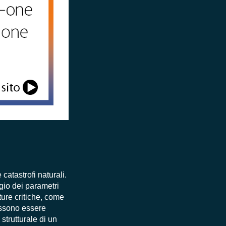
catastrofi naturali.
ggio dei parametri
ture critiche, come
possono essere
 strutturale di un