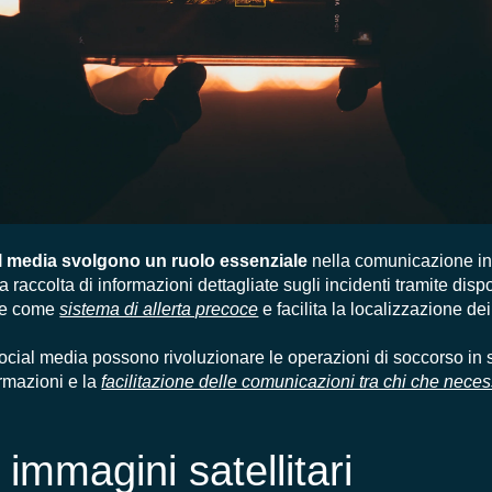
al media svolgono un ruolo essenziale
nella comunicazione in
 raccolta di informazioni dettagliate sugli incidenti tramite disp
isce come
sistema di allerta precoce
e facilita la localizzazione dei s
social media possono rivoluzionare le operazioni di soccorso in s
ormazioni e la
facilitazione delle comunicazioni tra chi che necess
immagini satellitari