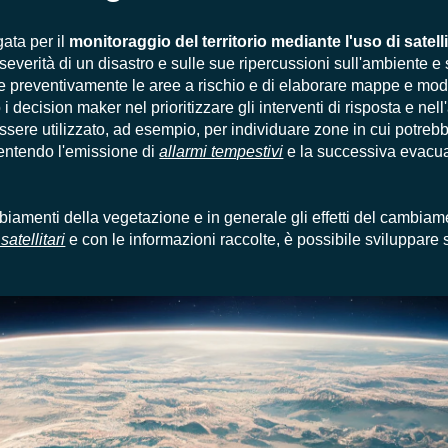
ata per il
monitoraggio del territorio mediante l'uso di satelli
 severità di un disastro e sulle sue ripercussioni sull'ambiente e s
re preventivamente le aree a rischio e di elaborare mappe e mod
 decision maker nel prioritizzare gli interventi di risposta e nel
 essere utilizzato, ad esempio, per individuare zone in cui potreb
entendo l'emissione di
allarmi tempestivi
e la successiva evacu
biamenti della vegetazione e in generale gli effetti del cambiam
atellitari
e con le informazioni raccolte, è possibile sviluppare s