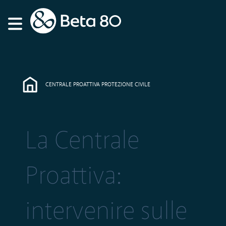
CENTRALE PROATTIVA PROTEZIONE CIVILE
La Centrale
Proattiva:
intervenire sulle