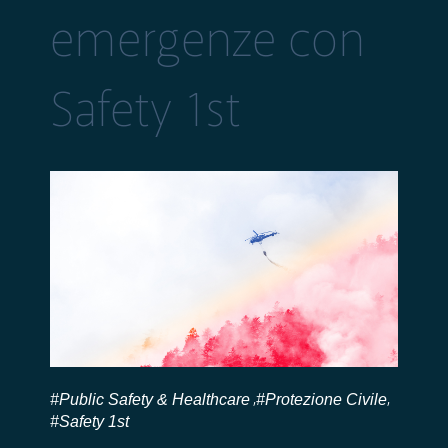
emergenze con
Safety 1st
#Public Safety & Healthcare
#Protezione Civile
,
,
#Safety 1st