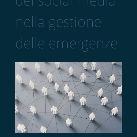
dei social media
nella gestione
delle emergenze