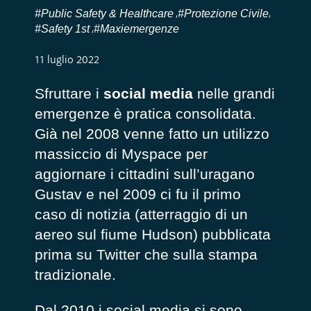
#Public Safety & Healthcare
#Protezione Civile
,
,
#Safety 1st
#Maxiemergenze
,
11 luglio 2022
Sfruttare i
social media
nelle grandi
emergenze è pratica consolidata.
Già nel 2008 venne fatto un utilizzo
massiccio di Myspace per
aggiornare i cittadini sull’uragano
Gustav e nel 2009 ci fu il primo
caso di notizia (atterraggio di un
aereo sul fiume Hudson) pubblicata
prima su Twitter che sulla stampa
tradizionale.
Dal 2010 i social media si sono