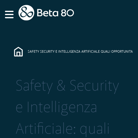
SAFETY SECURITY E INTELLIGENZA ARTIFICIALE QUALI OPPORTUNITA
Safety & Security
e Intelligenza
Artificiale: quali