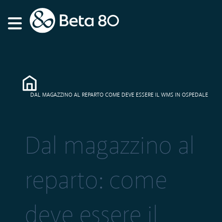
DAL MAGAZZINO AL REPARTO COME DEVE ESSERE IL WMS IN OSPEDALE
Dal magazzino al
reparto: come
deve essere il