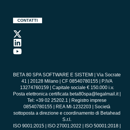
CONTATTI
BETA 80 SPA SOFTWARE E SISTEMI | Via Socrate
41 | 20128 Milano | CF 08540780155 | P.IVA
13274760159 | Capitale sociale € 150.000 i.v.
Posta elettronica certificata beta80spa@legalmail.it |
Tel: +39 02 25202.1 | Registro imprese
08540780155 | REA MI-1232203 | Società
sottoposta a direzione e coordinamento di Betahead
S.r.l.
ISO 9001:2015
|
ISO 27001:2022
|
ISO 50001:2018
|