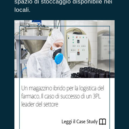
spazio di stoccaggio disponibile nei
locali.