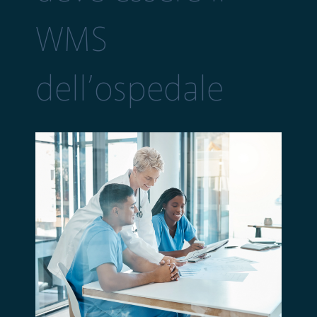
WMS
dell’ospedale