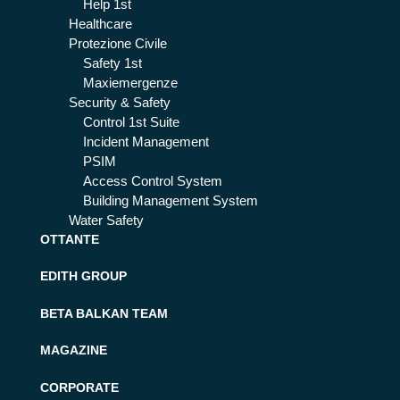
Help 1st
Healthcare
Protezione Civile
Safety 1st
Maxiemergenze
Security & Safety
Control 1st Suite
Incident Management
PSIM
Access Control System
Building Management System
Water Safety
OTTANTE
EDITH GROUP
BETA BALKAN TEAM
MAGAZINE
CORPORATE