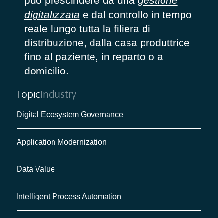
può prescindere da una
gestione
digitalizzata
e dal controllo in tempo
reale lungo tutta la filiera di
distribuzione, dalla casa produttrice
fino al paziente, in reparto o a
domicilio.
Topic
Industry
Digital Ecosystem Governance
Application Modernization
Data Value
Intelligent Process Automation