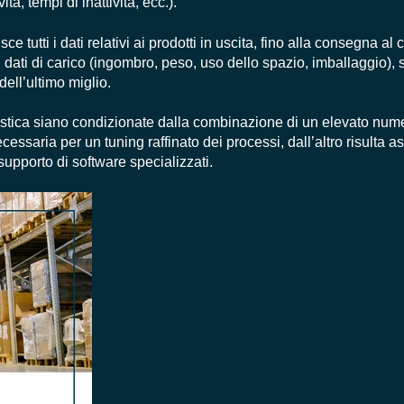
tà, tempi di inattività, ecc.).
isce tutti i dati relativi ai prodotti in uscita, fino alla consegna al 
: dati di carico (ingombro, peso, uso dello spazio, imballaggio), s
dell’ultimo miglio.
stica siano condizionate dalla combinazione di un elevato numer
essaria per un tuning raffinato dei processi, dall’altro risulta ass
supporto di software specializzati.