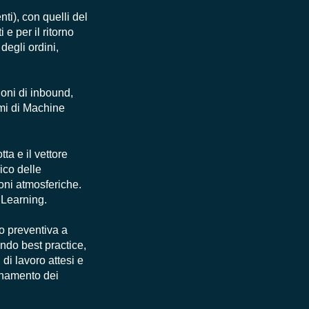
nti), con quelli del
e per il ritorno
degli ordini,
ioni di inbound,
tmi di Machine
ta e il vettore
ico delle
ioni atmosferiche.
 Learning.
o preventiva a
ondo best practice,
 di lavoro attesi e
ionamento dei