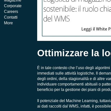
Magazine
Corporate
Careers
Contatti
More
Ottimizzare la l
È in tale contesto che l’uso degli algorit
immediati sulle attività logistiche. Il
demand
degli ordini, della stagionalità e di altre v
individuare comportamenti abituali o patt
beneficio per la gestione dei piani di prod
Il potenziale del Machine Learning, tuttavia
ai dati raccolti dal WMS, infatti, è possibil