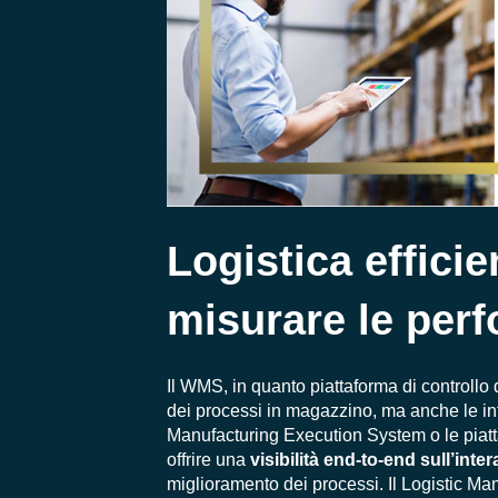
Logistica efficie
misurare le per
Il WMS, in quanto piattaforma di controllo d
dei processi in magazzino, ma anche le inf
Manufacturing Execution System o le piatta
offrire una
visibilità end-to-end sull’intera
miglioramento dei processi. Il Logistic Man