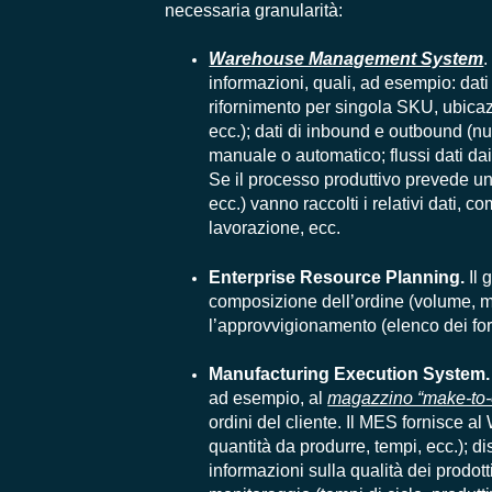
necessaria granularità:
Warehouse Management System
.
informazioni, quali, ad esempio: dat
rifornimento per singola SKU, ubicazio
ecc.); dati di inbound e outbound (nu
manuale o automatico; flussi dati dai 
Se il processo produttivo prevede un
ecc.) vanno raccolti i relativi dati, 
lavorazione, ecc.
Enterprise Resource Planning.
Il 
composizione dell’ordine (volume, mi
l’approvvigionamento (elenco dei forni
Manufacturing Execution System
ad esempio, al
magazzino “make-to-
ordini del cliente. Il MES fornisce al
quantità da produrre, tempi, ecc.); di
informazioni sulla qualità dei prodot