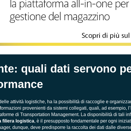
nte: quali dati servono p
formance
elle attività logistiche, ha la possibilità di raccoglie e organizza
ormazioni provenienti da sistemi collegati, quali, ad esempio, l
forme di Transportation Management. La disponibilità di tali inf
 filiera logistica
, è il presupposto fondamentale per ogni iniziat
ager, dunque, deve predisporre la raccolta dei dati dalle diverse