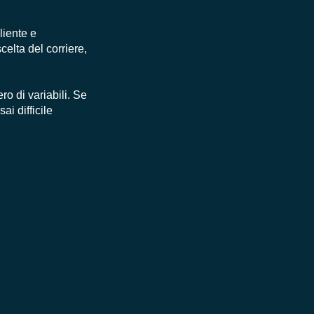
cliente e
celta del corriere,
o di variabili. Se
ai difficile