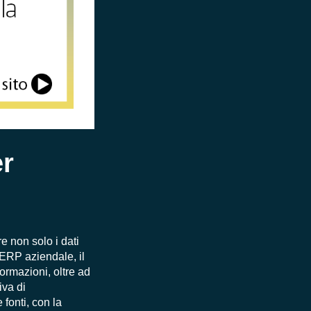
er
re non solo i dati
’ERP aziendale, il
ormazioni, oltre ad
iva di
 fonti, con la