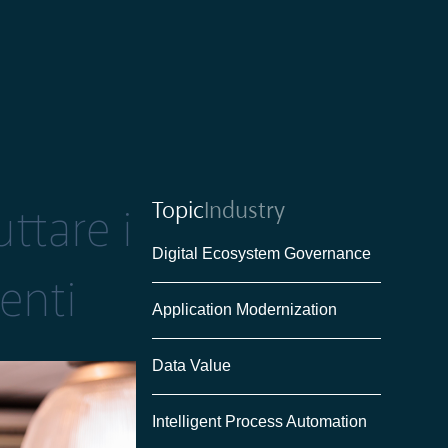
Topic
Industry
ttare i
Digital Ecosystem Governance
enti
Application Modernization
Data Value
Intelligent Process Automation