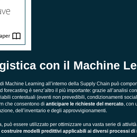
ogistica con il Machine L
mi di Machine Learning all’interno della Supply Chain può compor
 forecasting
è senz’altro il più importante: grazie all’analisi co
ariabili contestuali (eventi non prevedibili, condizionamenti social
ern che consentono di
anticipare le richieste del mercato
, con 
uzione, dell’inventario e degli approvvigionamenti.
, può essere utilizzato per ottimizzare una vasta serie di attivit
e
costruire modelli predittivi applicabili ai diversi processi d