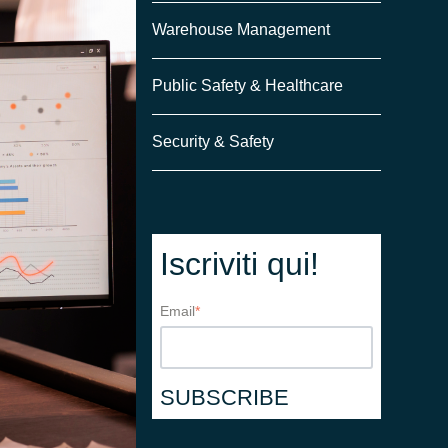
Warehouse Management
Public Safety & Healthcare
Security & Safety
Iscriviti qui!
Email
*