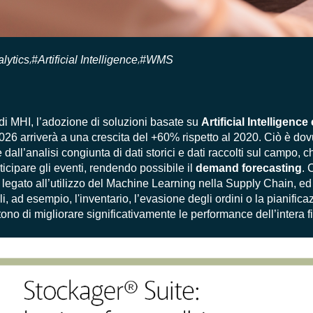
lytics
#Artificial Intelligence
#WMS
,
,
di MHI, l’adozione di soluzioni basate su
Artificial Intelligenc
2026 arriverà a una crescita del +60%
rispetto al 2020. Ciò è do
dall’analisi congiunta di dati storici e dati raccolti sul campo, 
icipare gli eventi, rendendo possibile il
demand forecasting
. 
egato all’utilizzo del Machine Learning nella Supply Chain, ed 
i, ad esempio, l'inventario, l’evasione degli ordini o la pianificaz
ono di migliorare significativamente le performance dell’intera fi