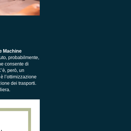
e e Machine
vuto, probabilmente,
che consente di
C’è, però, un
è l’ottimizzazione
ione dei trasporti.
liera.