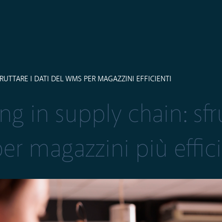
RUTTARE I DATI DEL WMS PER MAGAZZINI EFFICIENTI
g in supply chain: sfru
er magazzini più effici