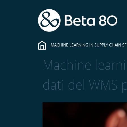
MACHINE LEARNING IN SUPPLY CHAIN SF
Machine learnin
dati del WMS p