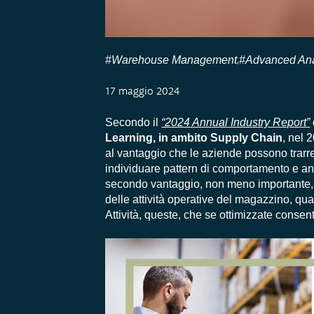
#Warehouse Management
#Advanced Ana
,
17 maggio 2024
Secondo il
“2024 Annual Industry Report”
Learning, in ambito Supply Chain
, nel 
al vantaggio che le aziende possono trarre 
individuare pattern di comportamento e ant
secondo vantaggio, non meno importante, l
delle attività operative del magazzino, qual
Attività, queste, che se ottimizzate consent