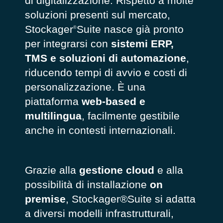
di digitalizzazione. Rispetto a molte
soluzioni presenti sul mercato,
Stockager
Suite nasce già pronto
®
per integrarsi con
sistemi ERP,
TMS e soluzioni di automazione
,
riducendo tempi di avvio e costi di
personalizzazione. È una
piattaforma
web-based e
multilingua
, facilmente gestibile
anche in contesti internazionali.
Grazie alla
gestione cloud
e alla
possibilità di installazione
on
premise
, Stockager®Suite si adatta
a diversi modelli infrastrutturali,