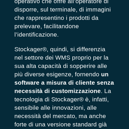
operativo che offre all’operatore di
disporre, sul terminale, di immagini
che rappresentino i prodotti da
prelevare, facilitandone
l’identificazione.
Stockager®, quindi, si differenzia
nel settore dei WMS proprio per la
sua alta capacità di sopperire alle
più diverse esigenze, fornendo
un
software a misura di cliente senza
necessità di customizzazione
. La
tecnologia di Stockager® è, infatti,
sensibile alle innovazioni, alle
necessità del mercato, ma anche
forte di una versione standard già