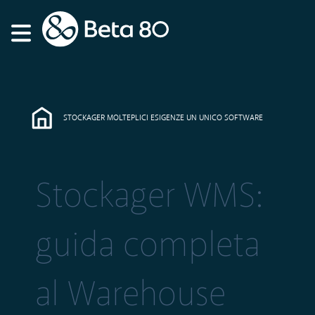
STOCKAGER MOLTEPLICI ESIGENZE UN UNICO SOFTWARE
Stockager WMS:
guida completa
al Warehouse