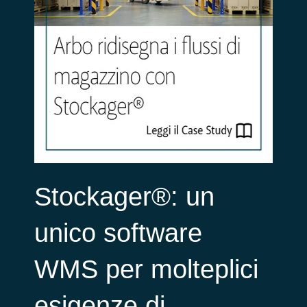
Stockager®: un
unico software
WMS per molteplici
esigenze di