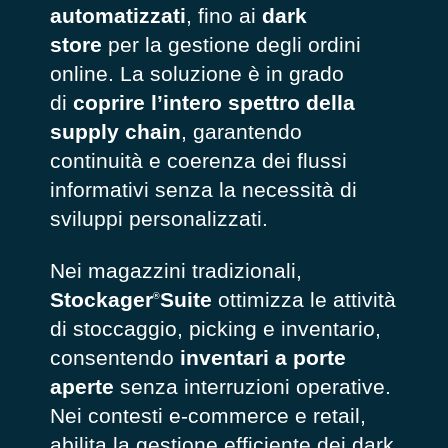
automatizzati
, fino ai
dark
store
per la gestione degli ordini
online. La soluzione è in grado
di
coprire l’intero spettro della
supply chain
, garantendo
continuità e coerenza dei flussi
informativi senza la necessità di
sviluppi personalizzati.
Nei magazzini tradizionali,
Stockager
Suite
ottimizza le attività
®
di stoccaggio, picking e inventario,
consentendo
inventari a porte
aperte
senza interruzioni operative.
Nei contesti e-commerce e retail,
abilita la gestione efficiente dei dark