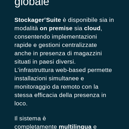
globale
Stockager
Suite
è disponibile sia in
®
modalità
on premise
sia
cloud
,
consentendo implementazioni
rapide e gestioni centralizzate
anche in presenza di magazzini
situati in paesi diversi.
L’infrastruttura web-based permette
installazioni simultanee e
monitoraggio da remoto con la
stessa efficacia della presenza in
loco.
Il sistema è
completamente
multilingua
e