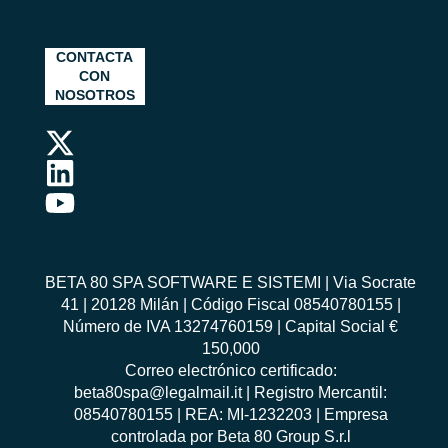
CONTACTA
CON
NOSOTROS
BETA 80 SPA SOFTWARE E SISTEMI | Via Socrate
41 | 20128 Milán | Código Fiscal 08540780155 |
Número de IVA 13274760159 | Capital Social €
150,000
Correo electrónico certificado:
beta80spa@legalmail.it | Registro Mercantil:
08540780155 | REA: MI-1232203 | Empresa
controlada por Beta 80 Group S.r.l