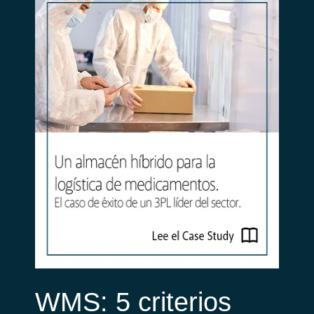
WMS: 5 criterios