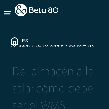
ES
DEL ALMACEN A LA SALA COMO DEBE SER EL WMS HOSPITALARIO
Del almacén a la
sala: cómo debe
ser el WMS