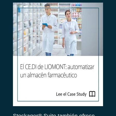
Stockager® Suite también ofrece