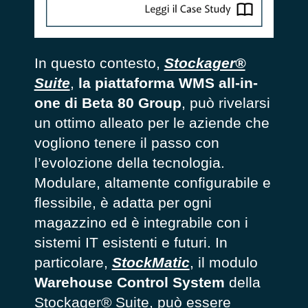
In questo contesto,
Stockager®
Suite
,
la piattaforma WMS all-in-
one di Beta 80 Group
, può rivelarsi
un ottimo alleato per le aziende che
vogliono tenere il passo con
l’evolozione della tecnologia.
Modulare, altamente configurabile e
flessibile, è adatta per ogni
magazzino ed è integrabile con i
sistemi IT esistenti e futuri. In
particolare,
StockMatic
, il modulo
Warehouse Control System
della
Stockager® Suite, può essere