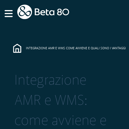
INTEGRAZIONE AMR E WMS COME AVVIENE E QUALI SONO I VANTAGGI
Integrazione
AMR e WMS:
come avviene e