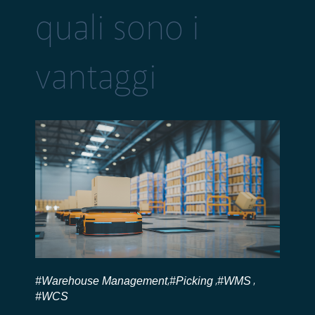
quali sono i
vantaggi
#Warehouse Management
#Picking
#WMS
,
,
,
#WCS