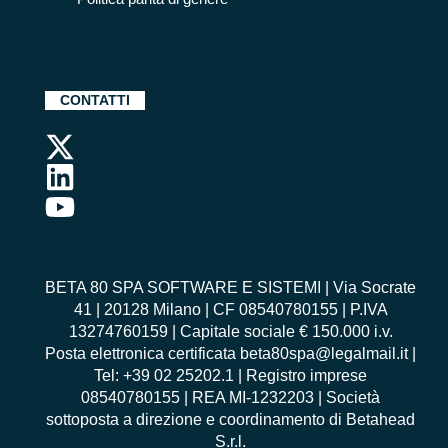
CONTATTI
BETA 80 SPA SOFTWARE E SISTEMI | Via Socrate
41 | 20128 Milano | CF 08540780155 | P.IVA
13274760159 | Capitale sociale € 150.000 i.v.
Posta elettronica certificata beta80spa@legalmail.it |
Tel: +39 02 25202.1 | Registro imprese
08540780155 | REA MI-1232203 | Società
sottoposta a direzione e coordinamento di Betahead
S.r.l.