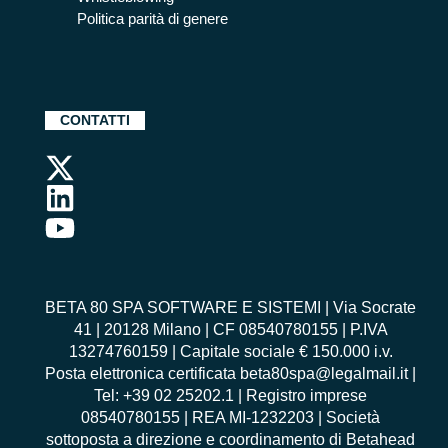
Politica parità di genere
CONTATTI
BETA 80 SPA SOFTWARE E SISTEMI | Via Socrate
41 | 20128 Milano | CF 08540780155 | P.IVA
13274760159 | Capitale sociale € 150.000 i.v.
Posta elettronica certificata beta80spa@legalmail.it |
Tel: +39 02 25202.1 | Registro imprese
08540780155 | REA MI-1232203 | Società
sottoposta a direzione e coordinamento di Betahead