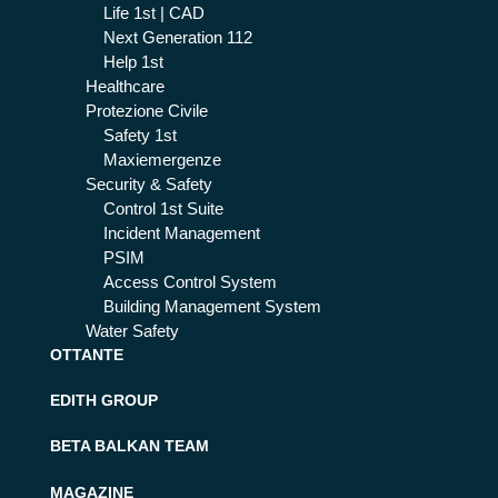
Life 1st | CAD
Next Generation 112
Help 1st
Healthcare
Protezione Civile
Safety 1st
Maxiemergenze
Security & Safety
Control 1st Suite
Incident Management
PSIM
Access Control System
Building Management System
Water Safety
OTTANTE
EDITH GROUP
BETA BALKAN TEAM
MAGAZINE