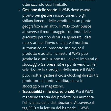
ottimizzando così l’imballo.
Gestione delle scorte
. Il WMS deve essere
pronto per gestire i riassortimenti o gli
sbilanciamenti delle vendite tra un punto
geografico e un altro. Il WMS contribuisce
attraverso il monitoraggio continuo delle
giacenze per tipo di SKU a generare i dati
necessari per l’invio di alert e il riordino
automatico del prodotto. Inoltre, se il
prodotto è ad alta richiesta, il WMS può
gestire la distribuzione tra i diversi impianti di
stoccaggio (se presenti) e i punti vendita. Per
velocizzare la consegna della merce il WMS
può, inoltre, gestire il cross-docking diretto tra
produttore e punto vendita, senza lo
stoccaggio in magazzino.
Tracciabilità (info discrezionali)
. Più il WMS
mantiene traccia dei prodotti, più aumenta
l’efficienza della distribuzione. Attraverso il
tag RFID o la lettura del barcode, il WMS