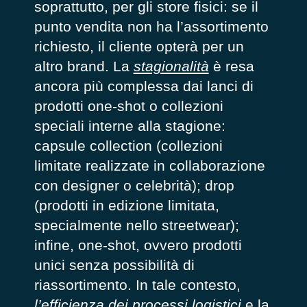
soprattutto, per gli store fisici: se il
punto vendita non ha l’assortimento
richiesto, il cliente opterà per un
altro brand. La
stagionalità
è resa
ancora più complessa dai lanci di
prodotti one-shot o collezioni
speciali interne alla stagione:
capsule collection (collezioni
limitate realizzate in collaborazione
con designer o celebrità); drop
(prodotti in edizione limitata,
specialmente nello streetwear);
infine, one-shot, ovvero prodotti
unici senza possibilità di
riassortimento. In tale contesto,
l’efficienza dei processi logistici
e la