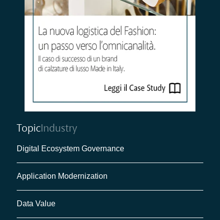
Topic
Industry
Digital Ecosystem Governance
Application Modernization
Data Value