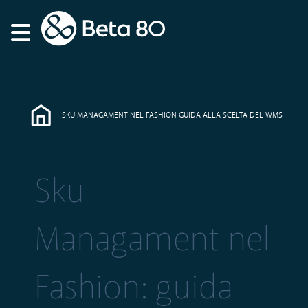
SKU MANAGAMENT NEL FASHION GUIDA ALLA SCELTA DEL WMS
Sku
Managament nel
Fashion: guida