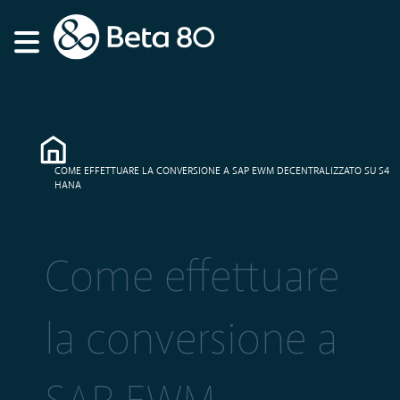
COME EFFETTUARE LA CONVERSIONE A SAP EWM DECENTRALIZZATO SU S4
HANA
Come effettuare
la conversione a