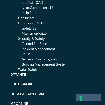
Life 1st | CAD
Next Generation 112
Help 1st
Healthcare
Protezione Civile
Safety 1st
Maxiemergenze
Security & Safety
Control 1st Suite
Incident Management
PSIM
Access Control System
Building Management System
Water Safety
OTTANTE
EDITH GROUP
BETA BALKAN TEAM
MAGAZINE