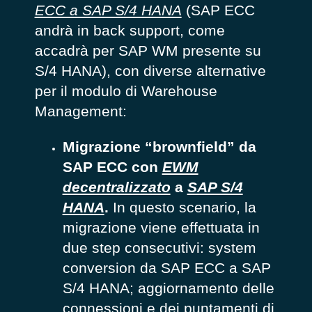
ECC a SAP S/4 HANA
(SAP ECC
andrà in back support, come
accadrà per SAP WM presente su
S/4 HANA), con diverse alternative
per il modulo di Warehouse
Management:
Migrazione “brownfield” da
SAP ECC con
EWM
decentralizzato
a
SAP S/4
HANA
.
In questo scenario, la
migrazione viene effettuata in
due step consecutivi: system
conversion da SAP ECC a SAP
S/4 HANA; aggiornamento delle
connessioni e dei puntamenti di