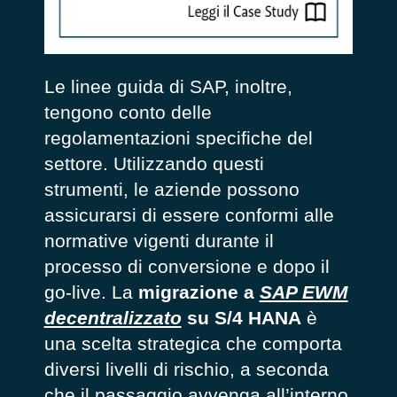
Le linee guida di SAP, inoltre,
tengono conto delle
regolamentazioni specifiche del
settore. Utilizzando questi
strumenti, le aziende possono
assicurarsi di essere conformi alle
normative vigenti durante il
processo di conversione e dopo il
go-live. La
migrazione a
SAP EWM
decentralizzato
su S/4 HANA
è
una scelta strategica che comporta
diversi livelli di rischio, a seconda
che il passaggio avvenga all’interno