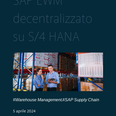
SAP EWM
decentralizzato
su S/4 HANA
#Warehouse Management
#SAP Supply Chain
,
5 aprile 2024