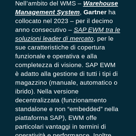
Nell’ambito del WMS –
Warehouse
Management System
,
Gartner
ha
collocato nel 2023 – per il decimo
anno consecutivo –
SAP EWM tra le
soluzioni leader di mercato
, per le
sue caratteristiche di copertura
funzionale e operativa e alla
completezza di visione. SAP EWM
è adatto alla gestione di tutti i tipi di
magazzino (manuale, automatico o
ibrido). Nella versione
decentralizzata (funzionamento
standalone e non “embedded” nella
piattaforma SAP), EWM offe
particolari vantaggi in termini di
operatività e performance. Inoltre,