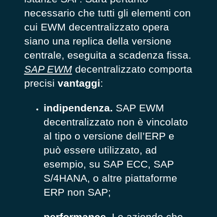
necessario che tutti gli elementi con
cui EWM decentralizzato opera
siano una replica della versione
centrale, eseguita a scadenza fissa.
SAP EWM
decentralizzato comporta
precisi
vantaggi
:
indipendenza.
SAP EWM
decentralizzato non è vincolato
al tipo o versione dell’ERP
e
può essere utilizzato, ad
esempio, su SAP ECC, SAP
S/4HANA, o altre piattaforme
ERP non SAP;
performance.
Le aziende che