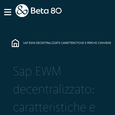
SAP EWM DECENTRALIZZATO CARATTERISTICHE E PERCHE CONVIENE
Sap EWM
decentralizzato:
caratteristiche e