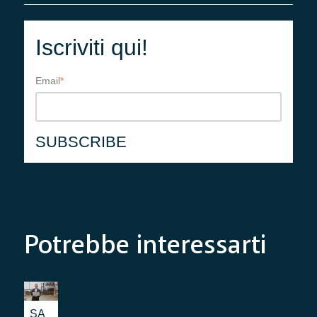
Iscriviti qui!
Email
*
Potrebbe interessarti
SA