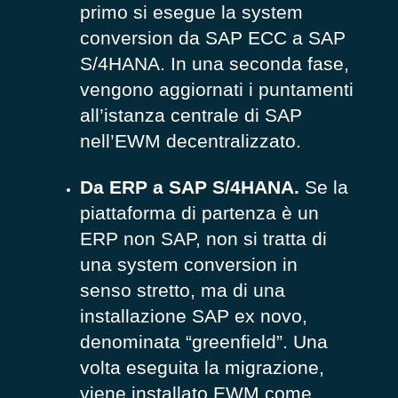
primo si esegue la system
conversion da SAP ECC a SAP
S/4HANA. In una seconda fase,
vengono aggiornati i puntamenti
all’istanza centrale di SAP
nell’EWM decentralizzato.
Da ERP a SAP S/4HANA.
Se la
piattaforma di partenza è un
ERP non SAP, non si tratta di
una system conversion in
senso stretto, ma di una
installazione SAP ex novo,
denominata “greenfield”. Una
volta eseguita la migrazione,
viene installato EWM come