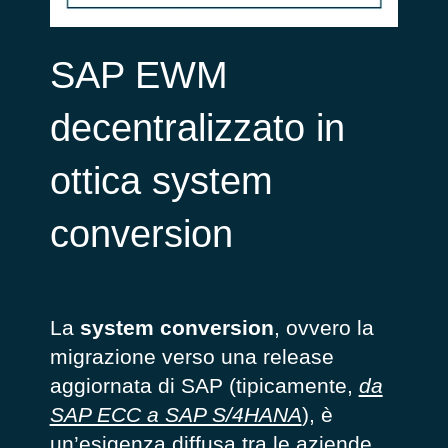
SAP EWM
decentralizzato in
ottica system
conversion
La
system conversion
, ovvero la
migrazione verso una release
aggiornata di SAP (tipicamente,
da
SAP ECC a SAP S/4HANA
), è
un’esigenza diffusa tra le aziende.