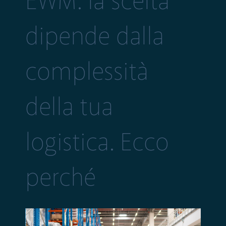
EWM: la scelta
dipende dalla
complessità
della tua
logistica. Ecco
perché