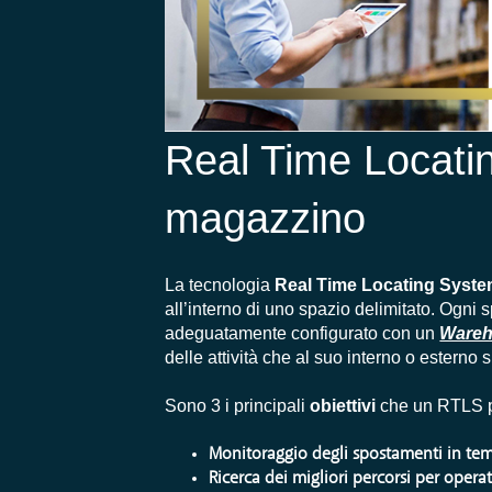
Real Time Locatin
magazzino
La tecnologia
Real Time Locating Syst
all’interno di uno spazio delimitato. Ogni
adeguatamente configurato con un
Wareh
delle attività che al suo interno o esterno s
Sono 3 i principali
obiettivi
che un RTLS p
Monitoraggio degli spostamenti in te
Ricerca dei migliori percorsi per opera