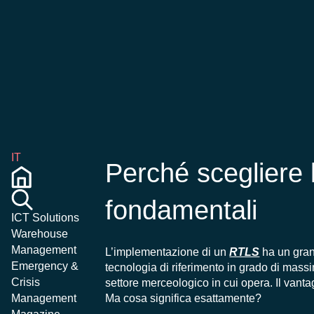
IT
Perché scegliere 
fondamentali
ICT Solutions
Warehouse
Management
L’implementazione di un
RTLS
ha un grand
Emergency &
tecnologia di riferimento in grado di mas
Crisis
settore merceologico in cui opera. Il vanta
Ma cosa significa esattamente?
Management