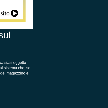
sul
ualsiasi oggetto
dal sistema che, se
a del magazzino e