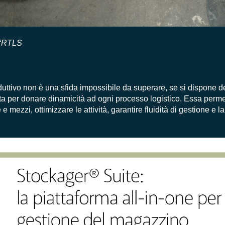
#RTLS
uttivo non è una sfida impossibile da superare, se si dispone dei
ta per donare dinamicità ad ogni processo logistico. Essa permette
 mezzi, ottimizzare le attività, garantire fluidità di gestione e l