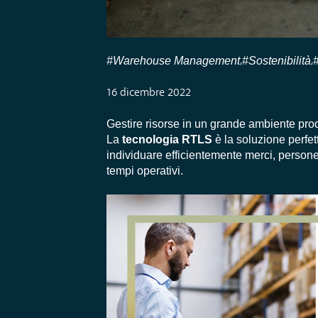
#Warehouse Management
#Sostenibilità
,
,
16 dicembre 2022
Gestire risorse in un grande ambiente prod
La
tecnologia RTLS
è la soluzione perfet
individuare efficientemente merci, persone e
tempi operativi.