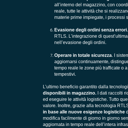
all’interno del magazzino, con coordi
reale, tutte le attività che si realiz
materie prime impiegate, i processi s
Evasione degli ordini senza errori
RTLS. L’integrazione di quest’ultim
nell’evasione degli ordini.
Operare in totale sicurezza
. I sis
aggiornarsi continuamente, distingue
tempo reale le zone più trafficate o a
tempestivi.
L’ultimo beneficio garantito dalla tecnolog
disponibili in magazzino.
I dati raccolti 
ed eseguire le attività logistiche. Tutto qu
valore. Inoltre, grazie alla tecnologia RTL
in base alle nuove esigenze logistiche
d
modifica facilmente di giorno in giorno se
aggiornata in tempo reale dell’intera infras