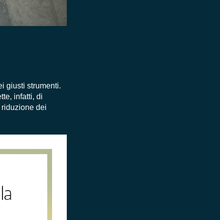
 giusti strumenti.
, infatti, di
a riduzione dei