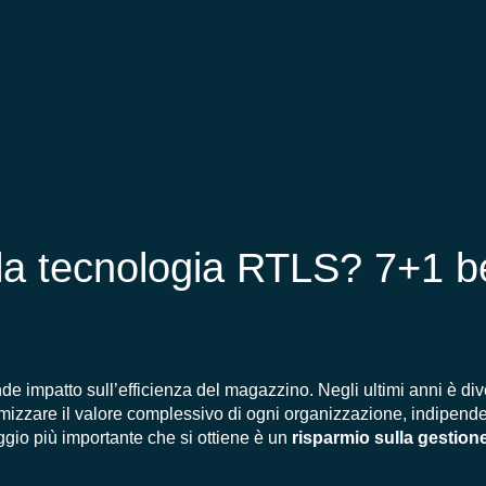
la tecnologia RTLS? 7+1 be
e impatto sull’efficienza del magazzino. Negli ultimi anni è di
simizzare il valore complessivo di ogni organizzazione, indipen
ggio più importante che si ottiene è un
risparmio sulla gestion