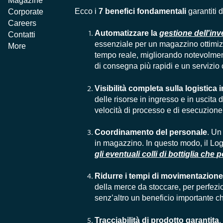
Magazine
Ecco i
7 benefici fondamentali
garantiti 
Corporate
Careers
Automatizzare la
gestione dell'inv
Contatti
essenziale per un magazzino ottimizz
More
tempo reale, migliorando notevolmente
di consegna più rapidi e un servizio 
Visibilità
completa sulla logistica i
delle risorse in ingresso e in uscita
velocità di processo e di esecuzione
Coordinamento del personale
. Un
in magazzino. In questo modo, il Log
gli eventuali colli di bottiglia ch
Ridurre i tempi di movimentazione 
della merce da stoccare, per perfezi
senz’altro un beneficio importante c
Tracciabilità di prodotto garantita
.