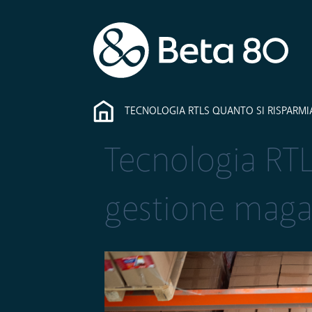
TECNOLOGIA RTLS QUANTO SI RISPARM
Tecnologia RTL
gestione maga