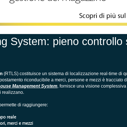
g System: pieno controllo 
em
(RTLS) costituisce un sistema di localizzazione real-time di q
 spostamento riconducibile a merci, persone e mezzi è tracciato 
ouse Management System
, fornisce una visione complessiv
i realizzano.
ermette di raggiungere:
mpo reale
tori, merci e mezzi