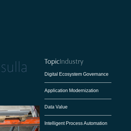
Topic
Industry
sulla
Digital Ecosystem Governance
Application Modernization
Data Value
Intelligent Process Automation