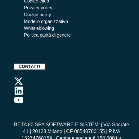
Codice etico
Privacy policy
Cookie policy
Modello organizzativo
Whistleblowing
Politica parità di genere
CONTATTI
BETA 80 SPA SOFTWARE E SISTEMI | Via Socrate
41 | 20128 Milano | CF 08540780155 | P.IVA
13274760159 | Capitale sociale € 150.000 i.v.