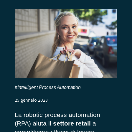
#Intelligent Process Automation
25 gennaio 2023
La robotic process automation
(RPA) aiuta il
settore retail
a
semplificare i flussi di lavoro,