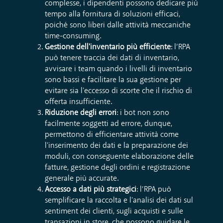
complesse, i dipendenti possono dedicare più
tempo alla fornitura di soluzioni efficaci,
poiché sono liberi dalle attività meccaniche
time-consuming.
Gestione dell'inventario più efficiente
: l’RPA
può tenere traccia dei dati di inventario,
avvisare i team quando i livelli di inventario
sono bassi e facilitare la sua gestione per
evitare sia l'eccesso di scorte che il rischio di
offerta insufficiente.
Riduzione degli errori
: i bot non sono
facilmente soggetti ad errore, dunque,
permettono di efficientare attività come
l'inserimento dei dati e la preparazione dei
moduli, con conseguente elaborazione delle
fatture, gestione degli ordini e registrazione
generale più accurate.
Accesso a dati più strategici
: l’RPA può
semplificare la raccolta e l'analisi dei dati sul
sentiment dei clienti, sugli acquisti e sulle
transazioni in store, che possono guidare le