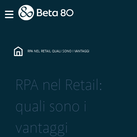
RPA NEL RETAIL QUALI SONO I VANTAGGI
RPA nel Retail:
quali sono i
vantaggi