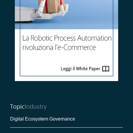
Topic
Industry
Digital Ecosystem Governance