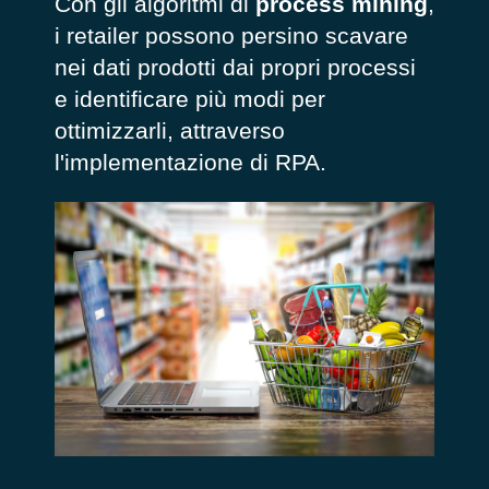
Con gli algoritmi di
process mining
,
i retailer possono persino scavare
nei dati prodotti dai propri processi
e identificare più modi per
ottimizzarli, attraverso
l'implementazione di RPA.