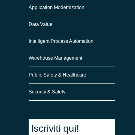
Application Modernization
Data Value
Intelligent Process Automation
Warehouse Management
Public Safety & Healthcare
Security & Safety
Iscriviti qui!