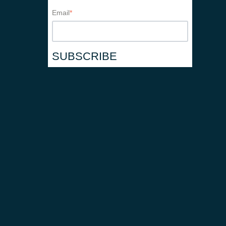
Email
*