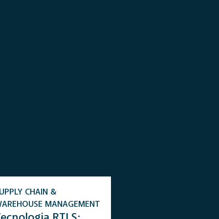
UPPLY CHAIN &
WAREHOUSE MANAGEMENT
Tecnologia RTLS: