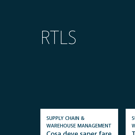
RTLS
SUPPLY CHAIN &
S
WAREHOUSE MANAGEMENT
Cosa deve saper fare