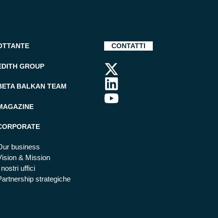
OTTANTE
CONTATTI
EDITH GROUP
BETA BALKAN TEAM
MAGAZINE
CORPORATE
Our business
Vision & Mission
 nostri uffici
Partnership strategiche