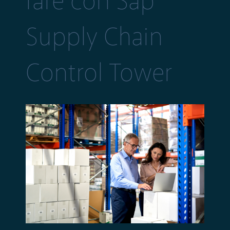
fare con Sap
Supply Chain
Control Tower