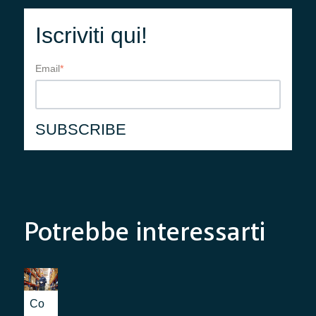
Iscriviti qui!
Email
*
Potrebbe interessarti
Co