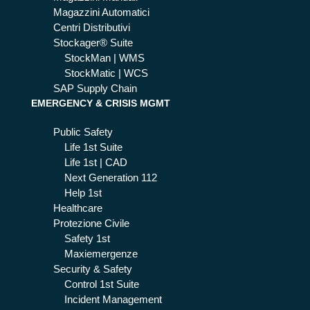
Magazzini Automatici
Centri Distributivi
Stockager® Suite
StockMan | WMS
StockMatic | WCS
SAP Supply Chain
EMERGENCY & CRISIS MGMT
Public Safety
Life 1st Suite
Life 1st | CAD
Next Generation 112
Help 1st
Healthcare
Protezione Civile
Safety 1st
Maxiemergenze
Security & Safety
Control 1st Suite
Incident Management