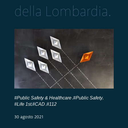
della Lombardia.
#Public Safety & Healthcare
#Public Safety
,
,
#Life 1st
#CAD
#112
,
,
30 agosto 2021