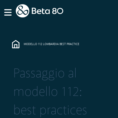
MODELLO 112 LOMBARDIA BEST PRACTICE
Passaggio al
modello 112:
best practices