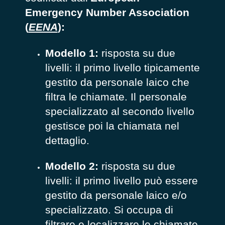
Emergency Number Association
(
EENA
)
:
Modello 1:
r
isposta su due
livelli: il primo livello tipicamente
gestito da personale laico che
filtra le chiamate. Il personale
specializzato al secondo livello
gestisce poi la chiamata nel
dettaglio.
Modello 2:
r
isposta su due
livelli: il primo livello può essere
gestito da personale laico e/o
specializzato. Si occupa di
filtrare e localizzare le chiamate