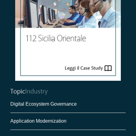
Topic
Industry
Digital Ecosystem Governance
Application Modernization