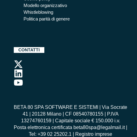
Modello organizzativo
Whistleblowing
Politica parità di genere
CONTATTI
BETA 80 SPA SOFTWARE E SISTEMI | Via Socrate
41 | 20128 Milano | CF 08540780155 | P.IVA
13274760159 | Capitale sociale € 150.000 i.v.
Posta elettronica certificata beta80spa@legalmail.it |
Tel: +39 02 25202.1 | Registro imprese