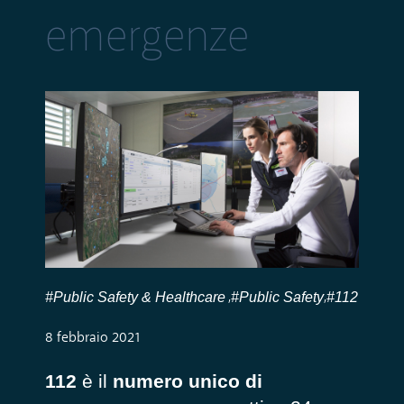
emergenze
#Public Safety & Healthcare
#Public Safety
#112
,
,
8 febbraio 2021
112
è il
numero unico di