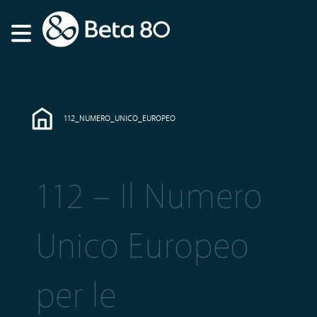
112_NUMERO_UNICO_EUROPEO
112 – Il Numero
Unico Europeo
per le