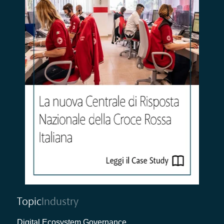
Topic
Industry
Digital Ecosystem Governance