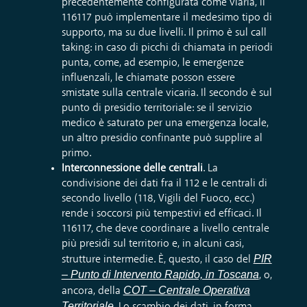
precedentemente configurata come viaria, il
116117 può implementare il medesimo tipo di
supporto, ma su due livelli. Il primo è sul call
taking: in caso di picchi di chiamata in periodi
punta, come, ad esempio, le emergenze
influenzali, le chiamate posson essere
smistate sulla centrale vicaria. Il secondo è sul
punto di presidio territoriale: se il servizio
medico è saturato per una emergenza locale,
un altro presidio confinante può supplire al
primo.
Interconnessione delle centrali
. La
condivisione dei dati fra il 112 e le centrali di
secondo livello (118, Vigili del Fuoco, ecc.)
rende i soccorsi più tempestivi ed efficaci. Il
116117, che deve coordinare a livello centrale
più presidi sul territorio e, in alcuni casi,
PIR
strutture intermedie. È, questo, il caso del
– Punto di Intervento Rapido, in Toscana
, o,
COT – Centrale Operativa
ancora, della
Territoriale