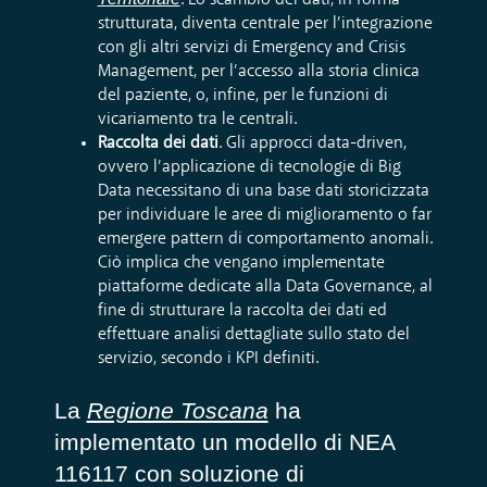
. Lo scambio dei dati, in forma
strutturata, diventa centrale per l’integrazione
con gli altri servizi di Emergency and Crisis
Management, per l’accesso alla storia clinica
del paziente, o, infine, per le funzioni di
vicariamento tra le centrali.
Raccolta dei dati
. Gli approcci data-driven,
ovvero l’applicazione di tecnologie di Big
Data necessitano di una base dati storicizzata
per individuare le aree di miglioramento o far
emergere pattern di comportamento anomali.
Ciò implica che vengano implementate
piattaforme dedicate alla Data Governance, al
fine di strutturare la raccolta dei dati ed
effettuare analisi dettagliate sullo stato del
servizio, secondo i KPI definiti.
La
Regione Toscana
ha
implementato un modello di NEA
116117 con soluzione di