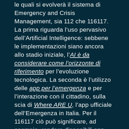
le quali si evolverà il sistema di
Emergency and Crisis
Management, sia 112 che 116117.
La prima riguarda l’uso pervasivo
dell’Artificial Intelligence: sebbene
le implementazioni siano ancora
allo stadio iniziale, l’
AI è da
considerare come l’orizzonte di
riferimento
per l’evoluzione
tecnologica. La seconda è l’utilizzo
delle
app per l’emergenza
e per
l’interazione con il cittadino, sulla
scia di
Where ARE U
, l’app ufficiale
dell’Emergenza in Italia. Per il
116117 ciò può significare, ad