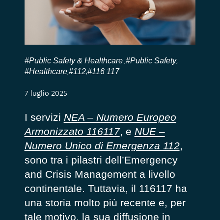
#Public Safety & Healthcare
#Public Safety
,
,
#Healthcare
#112
#116 117
,
,
7 luglio 2025
I servizi
NEA – Numero Europeo
Armonizzato 116117
, e
NUE –
Numero Unico di Emergenza 112
,
sono tra i pilastri dell’Emergency
and Crisis Management a livello
continentale. Tuttavia, il 116117 ha
una storia molto più recente e, per
tale motivo, la sua diffusione in