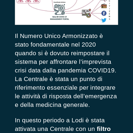
Il Numero Unico Armonizzato è
stato fondamentale nel 2020
quando si è dovuto reimpostare il
sistema per affrontare l’imprevista
crisi data dalla pandemia COVID19.
La Centrale è stata un punto di
riferimento essenziale per integrare
le attività di risposta dell’emergenza
e della medicina generale.
In questo periodo a Lodi è stata
attivata una Centrale con un
filtro