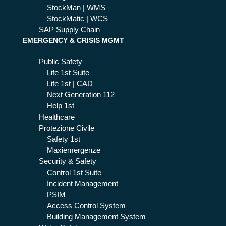
StockMan | WMS
StockMatic | WCS
SAP Supply Chain
EMERGENCY & CRISIS MGMT
Public Safety
Life 1st Suite
Life 1st | CAD
Next Generation 112
Help 1st
Healthcare
Protezione Civile
Safety 1st
Maxiemergenze
Security & Safety
Control 1st Suite
Incident Management
PSIM
Access Control System
Building Management System