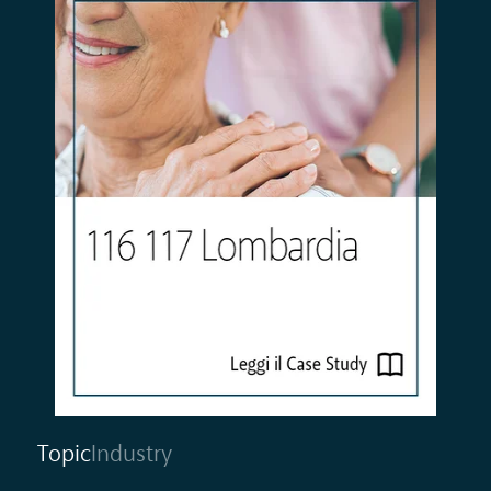
Topic
Industry