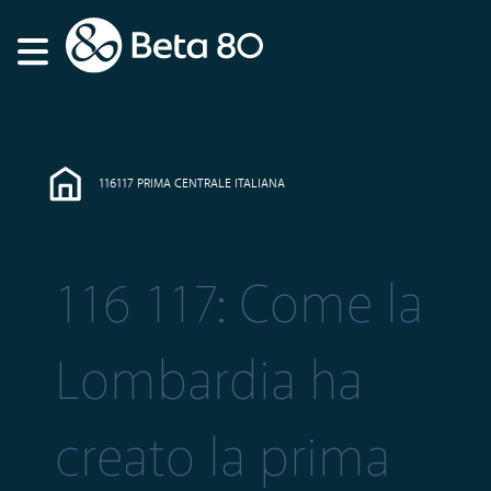
116117 PRIMA CENTRALE ITALIANA
116 117: Come la
Lombardia ha
creato la prima