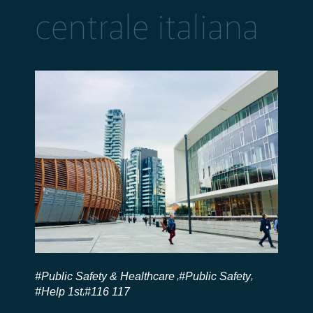
centrale italiana
#Public Safety & Healthcare
#Public Safety
,
,
#Help 1st
#116 117
,