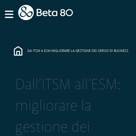
DA ITSM A ESM MIGLIORARE LA GESTIONE DEI SERVIZI DI BUSINESS
Dall’ITSM all’ESM:
migliorare la
gestione dei