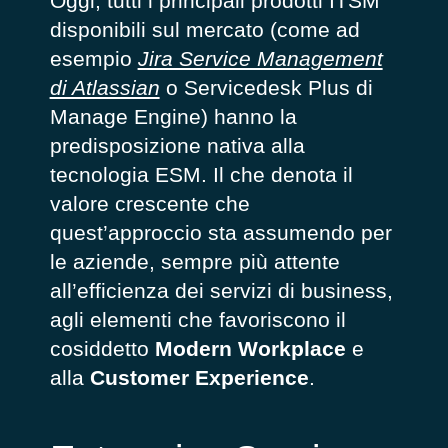
Oggi, tutti i principali prodotti ITSM
disponibili sul mercato (come ad
esempio
Jira Service Management
di Atlassian
o Servicedesk Plus di
Manage Engine
) hanno la
predisposizione nativa alla
tecnologia ESM. Il che denota il
valore crescente che
quest’approccio sta assumendo per
le aziende, sempre più attente
all’efficienza dei servizi di business,
agli elementi che favoriscono il
cosiddetto
Modern Workplace
e
alla
Customer Experience
.