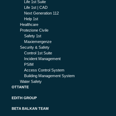
Life 1st Suite
Life 1st | CAD
Next Generation 112
Help 1st
Healthcare
Protezione Civile
Safety 1st
Maxiemergenze
Security & Safety
Control 1st Suite
Incident Management
PSIM
Access Control System
Building Management System
Water Safety
OTTANTE
EDITH GROUP
BETA BALKAN TEAM