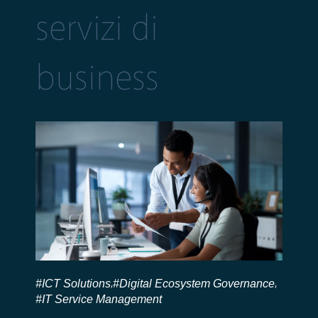
servizi di
business
#ICT Solutions
#Digital Ecosystem Governance
,
,
#IT Service Management