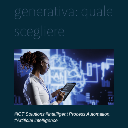
generativa: quale
scegliere
#ICT Solutions
#Intelligent Process Automation
,
,
#Artificial Intelligence