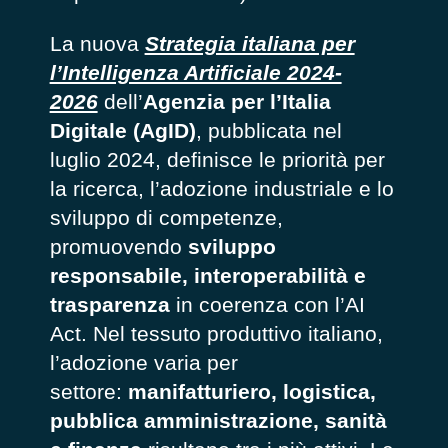
La nuova
Strategia italiana per
l’Intelligenza Artificiale 2024-
2026
dell’
Agenzia per l’Italia
Digitale (AgID)
, pubblicata nel
luglio 2024, definisce le priorità per
la ricerca, l’adozione industriale e lo
sviluppo di competenze,
promuovendo
sviluppo
responsabile, interoperabilità e
trasparenza
in coerenza con l’AI
Act. Nel tessuto produttivo italiano,
l’adozione varia per
settore:
manifatturiero, logistica,
pubblica amministrazione, sanità