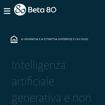
AI GENERATIVA E AI ESTRATTIVA DIFFERENZE E CASI DUSO
Intelligenza
artificiale
generativa e non