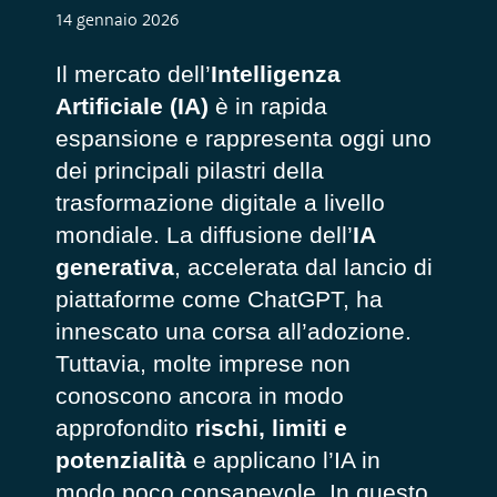
14 gennaio 2026
Il mercato dell’
Intelligenza
Artificiale (IA)
è in rapida
espansione e rappresenta oggi uno
dei principali pilastri della
trasformazione digitale a livello
mondiale. La diffusione dell’
IA
generativa
, accelerata dal lancio di
piattaforme come ChatGPT, ha
innescato una corsa all’adozione.
Tuttavia, molte imprese non
conoscono ancora in modo
approfondito
rischi, limiti e
potenzialità
e applicano l’IA in
modo poco consapevole. In questo