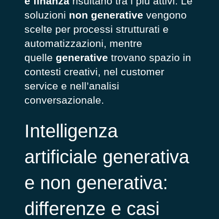
e finanza
risultano tra i più attivi. Le
soluzioni
non generative
vengono
scelte per processi strutturati e
automatizzazioni, mentre
quelle
generative
trovano spazio in
contesti creativi, nel customer
service e nell’analisi
conversazionale.
Intelligenza
artificiale generativa
e non generativa:
differenze e casi