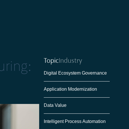
Topic
Industry
ring:
Digital Ecosystem Governance
Application Modernization
Data Value
Intelligent Process Automation