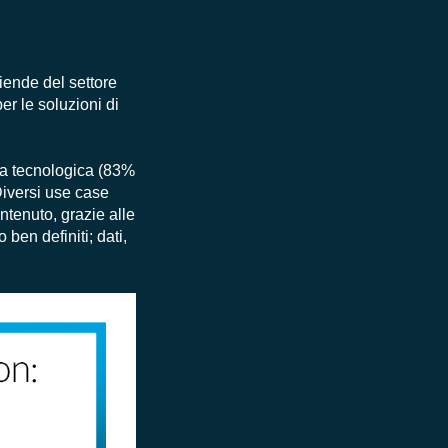
ziende del settore
r le soluzioni di
za tecnologica (83%
Diversi use case
ntenuto, grazie alle
 ben definiti; dati,