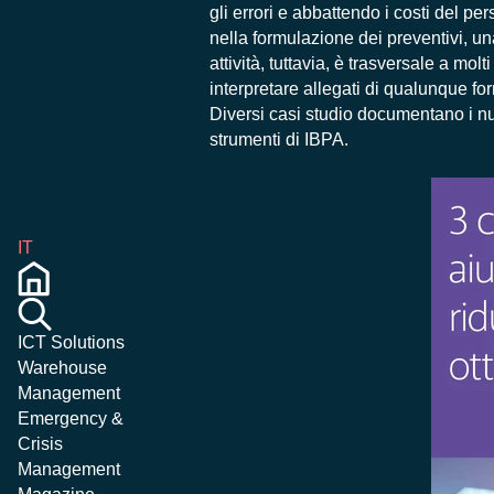
gli errori e abbattendo i costi del per
nella formulazione dei preventivi, una
attività, tuttavia, è trasversale a molt
interpretare allegati di qualunque for
Diversi casi studio documentano i num
strumenti di IBPA.
IT
ICT Solutions
Warehouse
Management
Emergency &
Crisis
Management