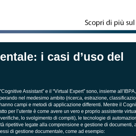
tale: i casi d’uso del
Cognitive Assistant” e il “Virtual Expert” sono, insieme all’IBPA,
operando nel medesimo ambito (ricerca, estrazione, classificazi
hanno campi e metodi di applicazione differenti. Mentre il Cognit
tto per l’utente è come avere un vero e proprio assistente virtua
erifiche, lo svolgimento di compiti), le tecnologie di automazion
tà ripetitive legate alla comprensione e gestione di documenti, a
ocessi di gestione documentale, come ad esempio: