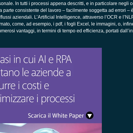
sonale. In tutti i processi appena descritti, e in particolare negli 
 parte consistente del lavoro – facilmente soggetta ad errori – è 
i flussi aziendali. L’Artificial Intelligence, attraverso l’OCR e l’NL
mato, come, ad esempio, i pdf, i fogli Excel, le immagini, o, infin
erosi vantaggi, in termini di tempo ed efficienza, portati dall’i