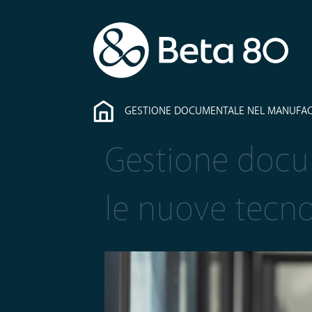
GESTIONE DOCUMENTALE NEL MANUFAC
Gestione docu
le nuove tecn