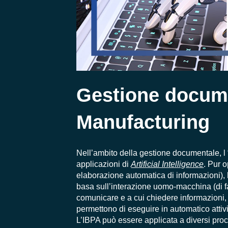
Gestione documen
Manufacturing
Nell’ambito della gestione documentale, l “
applicazioni di
Artificial Intelligence
. Pur 
elaborazione automatica di informazioni), 
basa sull’interazione uomo-macchina (di fa
comunicare e a cui chiedere informazioni, v
permettono di eseguire in automatico attivi
L’IBPA può essere applicata a diversi pr