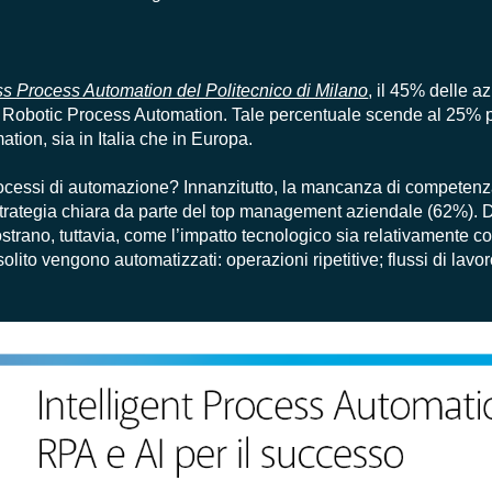
ss Process Automation del Politecnico di Milano
, il 45% delle a
 Robotic Process Automation. Tale percentuale scende al 25% pe
tion, sia in Italia che in Europa.
processi di automazione? Innanzitutto, la mancanza di competen
strategia chiara da parte del top management aziendale (62%). 
trano, tuttavia, come l’impatto tecnologico sia relativamente co
olito vengono automatizzati: operazioni ripetitive; flussi di lavoro