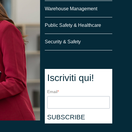
Warehouse Management
Public Safety & Healthcare
Security & Safety
Iscriviti qui!
Email
*