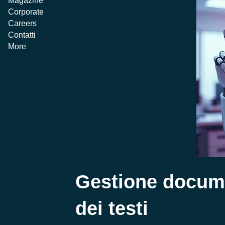
Magazine
Corporate
Careers
Contatti
More
Gestione docume
dei testi