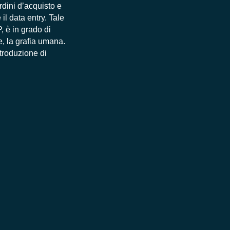
ordini d’acquisto e
il data entry. Tale
P, è in grado di
e, la grafia umana.
ntroduzione di