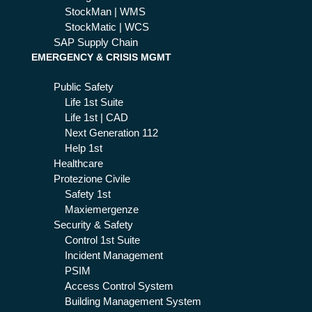
StockMan | WMS
StockMatic | WCS
SAP Supply Chain
EMERGENCY & CRISIS MGMT
Public Safety
Life 1st Suite
Life 1st | CAD
Next Generation 112
Help 1st
Healthcare
Protezione Civile
Safety 1st
Maxiemergenze
Security & Safety
Control 1st Suite
Incident Management
PSIM
Access Control System
Building Management System