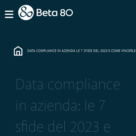
DATA COMPLIANCE IN AZIENDA LE 7 SFIDE DEL 2023 E COME VINCERLE
Data compliance
in azienda: le 7
sfide del 2023 e