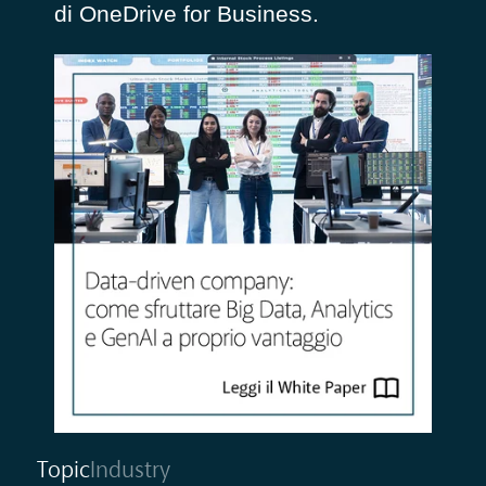
di OneDrive for Business.
Topic
Industry