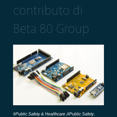
contributo di
Beta 80 Group
#Public Safety & Healthcare
#Public Safety
,
,