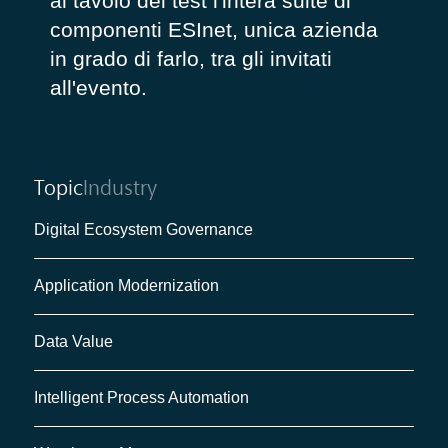
al tavolo dei test l'intera suite di
componenti ESInet, unica azienda
in grado di farlo, tra gli invitati
all'evento.
Topic
Industry
Digital Ecosystem Governance
Application Modernization
Data Value
Intelligent Process Automation