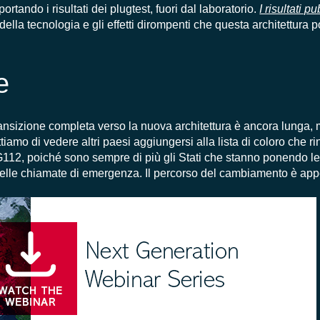
portando i risultati dei
plugtest
, fuori dal laboratorio.
I risultati 
della tecnologia e gli effetti dirompenti che questa architettura po
e
transizione completa verso la nuova architettura
è ancora lunga,
ttiamo di vedere
altri paesi aggiungersi alla lista di coloro che r
NG112
, poiché sono sempre di più gli Stati che stanno ponendo le
elle chiamate di emergenza.
Il percorso del cambiamento è appe