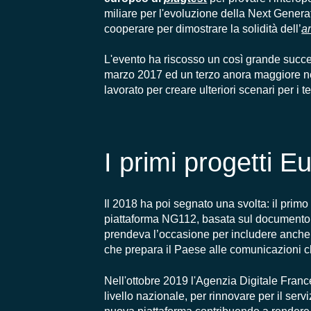
miliare per l'evoluzione della
N
ext
G
enera
cooperare per dimostrare la
solidità
dell’
a
L'evento ha riscosso un così grande suc
marzo 2017 ed un terzo anora maggiore nel
lavorato per creare ulteriori scenari per i 
I primi progetti E
Il 2018 ha
poi
segnato
una svolta: il primo
piattaforma NG112, basata sul documento
prendeva l’occasione per includere anche
che p
repara il Paese alle comunicazioni 
Nell'ottobre 2019 l'
A
genzia
D
igitale
F
ranc
livello nazionale
, per rinnovare
per il servi