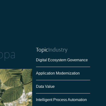
Topic
Industry
ropa
Digital Ecosystem Governance
Application Modernization
Data Value
Intelligent Process Automation