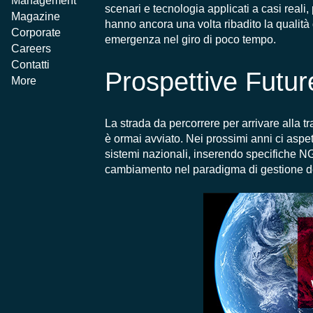
Management
scenari e tecnologia applicati a casi reali, 
Magazine
hanno ancora una volta ribadito la qualit
à 
Corporate
emergenza nel giro di poco tempo.
Careers
Contatti
Prospettive Futur
More
La strada da percorrere
per arrivare alla 
è
ormai avviato
. Nei prossimi anni ci aspe
sistemi nazionali, inserendo specifiche 
cambiamento nel paradigma di gestione d