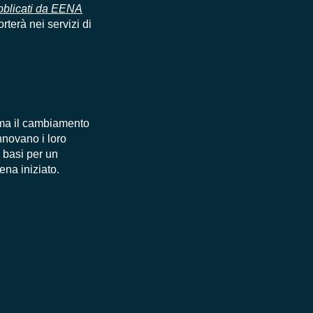
pubblicati da EENA
rterà nei servizi di
 ma il cambiamento
innovano i loro
 basi per un
na iniziato.