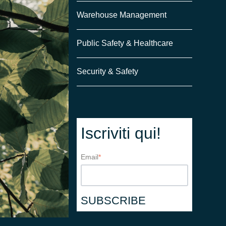
Warehouse Management
Public Safety & Healthcare
Security & Safety
Iscriviti qui!
Email
*