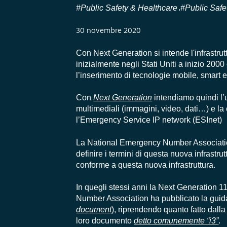
#Public Safety & Healthcare
#Public Safe
,
30 novembre 2020
Con Next Generation si intende l'infrastrut
inizialmente negli Stati Uniti a inizio 200
l’inserimento di tecnologie mobile, smart e
Con
Next Generation
intendiamo quindi l
multimediali (immagini, video, dati…) e la c
l’Emergency Service IP network (ESInet)
La National Emergency Number Association
definire i termini di questa nuova infrastru
conforme a questa nuova infrastruttura.
In quegli stessi anni la Next Generation 
Number
Association ha pubblicato la guid
document
)
, riprendendo quanto fatto dal
loro documento
detto comunemente “i3”
.