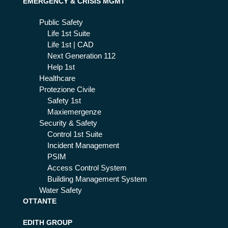
EMERGENCY & CRISIS MGMT
Public Safety
Life 1st Suite
Life 1st | CAD
Next Generation 112
Help 1st
Healthcare
Protezione Civile
Safety 1st
Maxiemergenze
Security & Safety
Control 1st Suite
Incident Management
PSIM
Access Control System
Building Management System
Water Safety
OTTANTE
EDITH GROUP