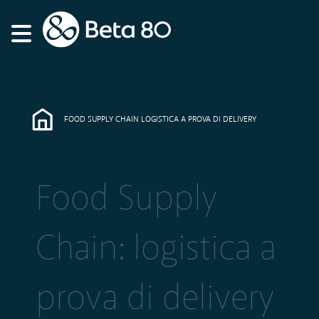
FOOD SUPPLY CHAIN LOGISTICA A PROVA DI DELIVERY
Food Supply
Chain: logistica a
prova di delivery