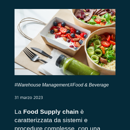
#Warehouse Management
#Food & Beverage
,
31 marzo 2023
La
Food Supply chain
è
caratterizzata da sistemi e
procedure complesse, con una