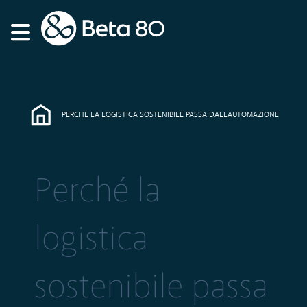
PERCHÉ LA LOGISTICA SOSTENIBILE PASSA DALLAUTOMAZIONE
Perché la
logistica
sostenibile passa