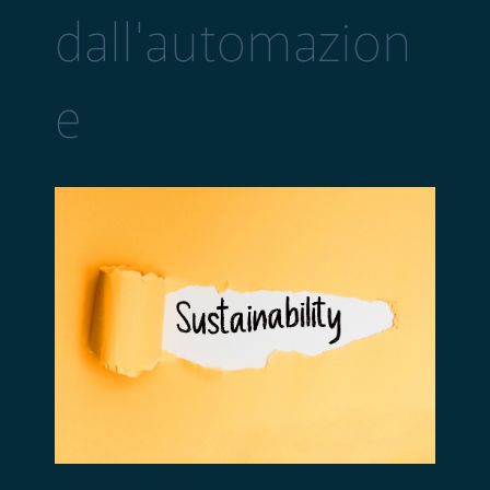
dall'automazion
e