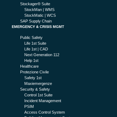
Stockager® Suite
StockMan | WMS
StockMatic | WCS
SAP Supply Chain
EMERGENCY & CRISIS MGMT
Public Safety
Life 1st Suite
Life 1st | CAD
Next Generation 112
Help 1st
Healthcare
Protezione Civile
Safety 1st
Maxiemergenze
Security & Safety
Control 1st Suite
Incident Management
PSIM
Access Control System