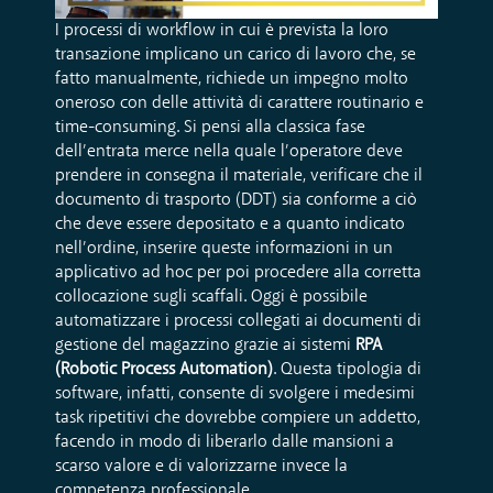
I processi di workflow in cui è prevista la loro
transazione implicano un carico di lavoro che, se
fatto manualmente, richiede un impegno molto
oneroso con delle attività di carattere routinario e
time-consuming. Si pensi alla classica fase
dell’entrata merce nella quale l’operatore deve
prendere in consegna il materiale, verificare che il
documento di trasporto (DDT) sia conforme a ciò
che deve essere depositato e a quanto indicato
nell’ordine, inserire queste informazioni in un
applicativo ad hoc per poi procedere alla corretta
collocazione sugli scaffali. Oggi è possibile
automatizzare i processi collegati ai documenti di
gestione del magazzino grazie ai sistemi
RPA
(Robotic Process Automation)
. Questa tipologia di
software, infatti,
consente di svolgere i medesimi
task ripetitivi che dovrebbe compiere un addetto,
facendo in modo di liberarlo dalle mansioni a
scarso valore e di valorizzarne invece la
competenza professionale.