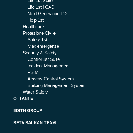
Life 1st Suite
Life 1st | CAD
Next Generation 112
Help 1st
Healthcare
Protezione Civile
Safety 1st
Maxiemergenze
Security & Safety
Control 1st Suite
Incident Management
PSIM
Access Control System
Building Management System
Water Safety
OTTANTE
EDITH GROUP
BETA BALKAN TEAM