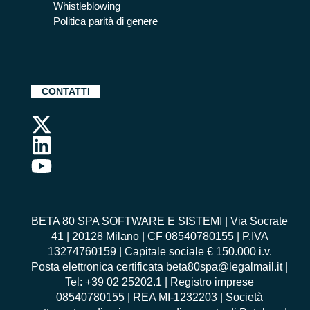
Whistleblowing
Politica parità di genere
CONTATTI
BETA 80 SPA SOFTWARE E SISTEMI | Via Socrate
41 | 20128 Milano | CF 08540780155 | P.IVA
13274760159 | Capitale sociale € 150.000 i.v.
Posta elettronica certificata beta80spa@legalmail.it |
Tel: +39 02 25202.1 | Registro imprese
08540780155 | REA MI-1232203 | Società