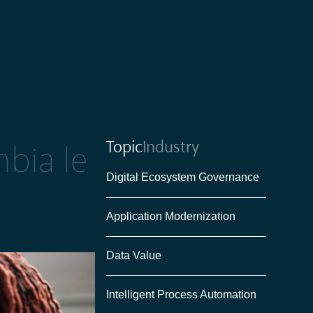
Topic
Industry
mbia le
Digital Ecosystem Governance
Application Modernization
Data Value
Intelligent Process Automation