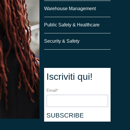
Warehouse Management
Public Safety & Healthcare
Security & Safety
Iscriviti qui!
Email
*