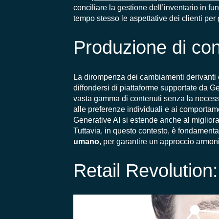
conciliare la gestione dell’inventario in fun
tempo stesso le aspettative dei clienti pe
Produzione di co
La dirompenza dei cambiamenti derivanti 
diffondersi di piattaforme supportate da 
vasta gamma di contenuti senza la necessit
alle preferenze individuali e ai comportam
Generative AI si estende anche al miglioram
Tuttavia, in questo contesto, è fondamenta
umano
, per garantire un approccio armonio
Retail Revolution