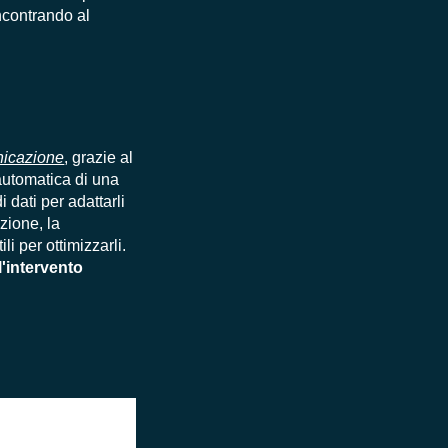
incontrando al
nicazione
, grazie al
automatica di una
dati per adattarli
zione, la
i per ottimizzarli.
l'intervento