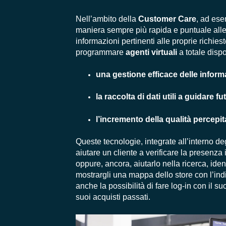
Nell’ambito della
Customer Care
, ad ese
maniera sempre più rapida e puntuale alle 
informazioni pertinenti alle proprie richie
programmare
agenti virtuali
a totale disp
una gestione efficace delle inform
la raccolta di dati utili a guidare f
l’incremento della qualità percepit
Queste tecnologie, integrate all’interno de
aiutare un cliente a verificare la presenza
oppure, ancora, aiutarlo nella ricerca, ident
mostrargli una mappa dello store con l’indi
anche la possibilità di fare log-in con il 
suoi acquisti passati.