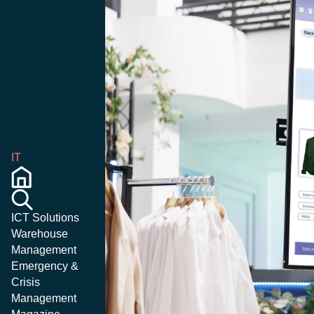
IT
ICT Solutions
Warehouse
Management
Emergency &
Crisis
Management