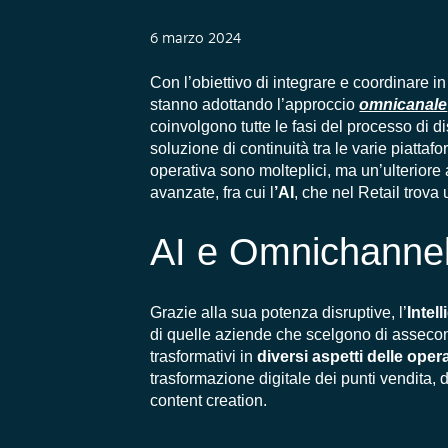
6 marzo 2024
Con l’obiettivo di integrare e coordinare in
stanno adottando l’approccio
omnicanale
coinvolgono tutte le fasi del processo di d
soluzione di continuità tra le varie piattaf
operativa sono molteplici, ma un’ulteriore
avanzate, fra cui l
’AI
, che nel Retail trova
AI e Omnichannel 
Grazie alla sua potenza
disruptive
, l’
Intel
di quelle aziende che scelgono di assecon
trasformativi in
diversi aspetti delle ope
trasformazione digitale dei punti vendita, d
content creation.