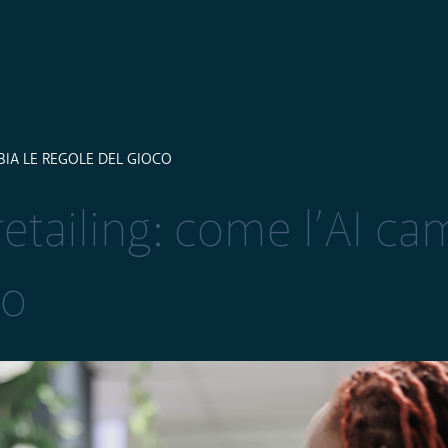
IA LE REGOLE DEL GIOCO
tailing: come l’AI ca
co