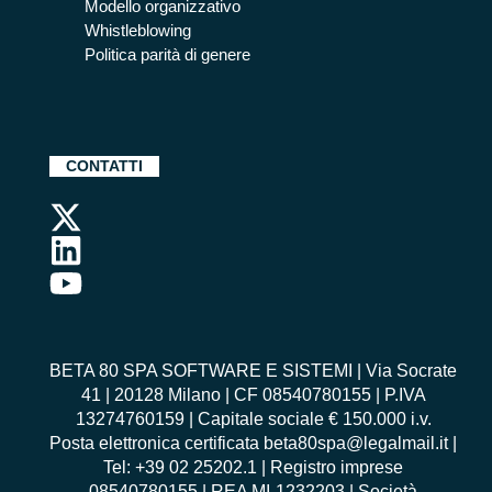
Modello organizzativo
Whistleblowing
Politica parità di genere
CONTATTI
BETA 80 SPA SOFTWARE E SISTEMI | Via Socrate
41 | 20128 Milano | CF 08540780155 | P.IVA
13274760159 | Capitale sociale € 150.000 i.v.
Posta elettronica certificata beta80spa@legalmail.it |
Tel: +39 02 25202.1 | Registro imprese
08540780155 | REA MI-1232203 | Società