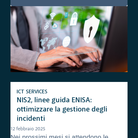
ICT SERVICES
NIS2, linee guida ENISA:
ottimizzare la gestione degli
incidenti
12 febbraio 2025
Nei prossimi mesi si attendono le