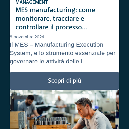
MANAGEMENT
MES manufacturing: come
monitorare, tracciare e
controllare il processo
produttivo
8 novembre 2024
Il MES – Manufacturing Execution
System, è lo strumento essenziale per
governare le attività delle l...
Scopri di più