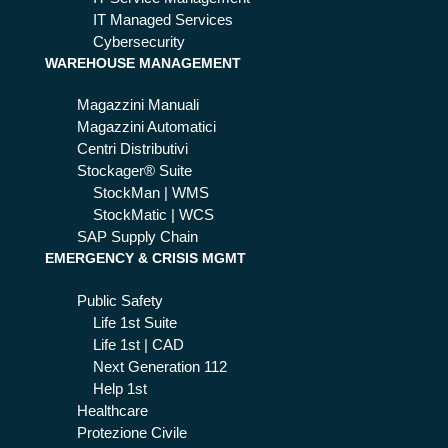
IT Managed Services
Cybersecurity
WAREHOUSE MANAGEMENT
Magazzini Manuali
Magazzini Automatici
Centri Distributivi
Stockager® Suite
StockMan | WMS
StockMatic | WCS
SAP Supply Chain
EMERGENCY & CRISIS MGMT
Public Safety
Life 1st Suite
Life 1st | CAD
Next Generation 112
Help 1st
Healthcare
Protezione Civile