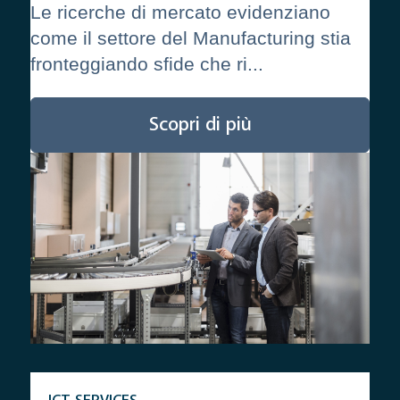
Le ricerche di mercato evidenziano
come il settore del Manufacturing stia
fronteggiando sfide che ri...
Scopri di più