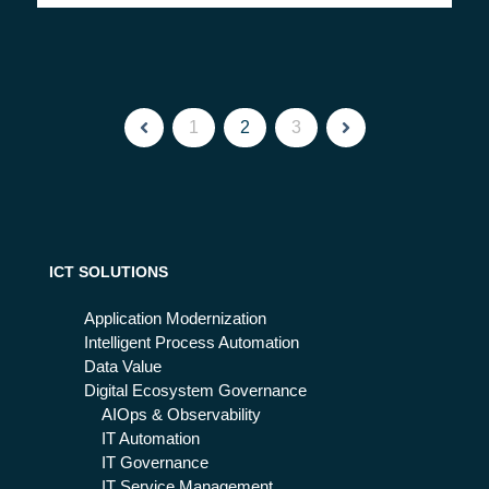
1
2
3
ICT SOLUTIONS
Application Modernization
Intelligent Process Automation
Data Value
Digital Ecosystem Governance
AIOps & Observability
IT Automation
IT Governance
IT Service Management