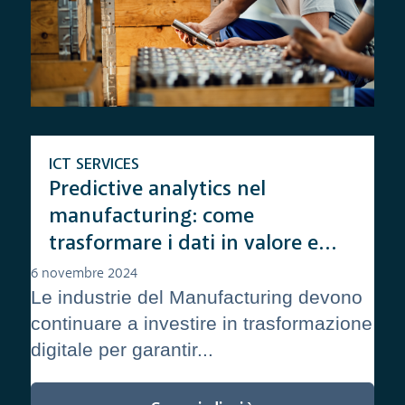
ICT SERVICES
Predictive analytics nel
manufacturing: come
trasformare i dati in valore e
ridurre i costi
6 novembre 2024
Le industrie del Manufacturing devono
continuare a investire in trasformazione
digitale per garantir...