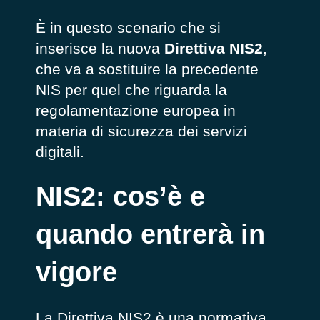
È in questo scenario che si
inserisce la nuova
Direttiva NIS2
,
che va a sostituire la precedente
NIS per quel che riguarda la
regolamentazione europea in
materia di sicurezza dei servizi
digitali.
NIS2: cos’è e
quando entrerà in
vigore
La Direttiva NIS2 è una normativa