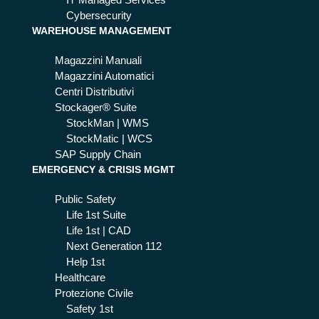
Cybersecurity
WAREHOUSE MANAGEMENT
Magazzini Manuali
Magazzini Automatici
Centri Distributivi
Stockager® Suite
StockMan | WMS
StockMatic | WCS
SAP Supply Chain
EMERGENCY & CRISIS MGMT
Public Safety
Life 1st Suite
Life 1st | CAD
Next Generation 112
Help 1st
Healthcare
Protezione Civile
Safety 1st