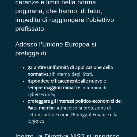
carenze e limiti nella norma
originaria, che hanno, di fatto,
impedito di raggiungere l’obiettivo
prefissato.
Adesso l’Unione Europea si
prefigge di:
garantire uniformità di applicazione della
normativa
all’interno degli Stati;
rispondere efficacemente
alle nuove e
sempre maggiori minacce
in termini di
cybersecurity;
proteggere gli interessi politico-economici dei
Paesi membri
, attraverso la protezione di
settori cardine come l’Energy, il Finance e la
logistica.
Inoltre, la Direttiva NIS2 si inserisce