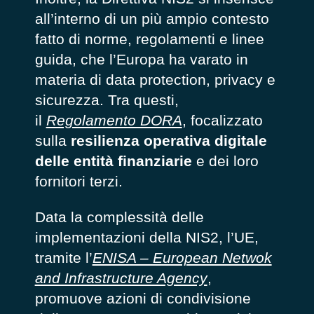
all’interno di un più ampio contesto
fatto di norme, regolamenti e linee
guida, che l’Europa ha varato in
materia di data protection, privacy e
sicurezza. Tra questi,
il
Regolamento DORA
, focalizzato
sulla
resilienza operativa digitale
delle entità finanziarie
e dei loro
fornitori terzi.
Data la complessità delle
implementazioni della NIS2, l’UE,
tramite l’
ENISA – European Netwok
and Infrastructure Agency
,
promuove azioni di condivisione