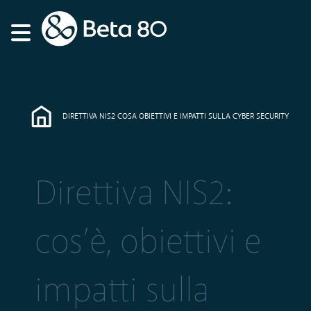
DIRETTIVA NIS2 COSA OBIETTIVI E IMPATTI SULLA CYBER SECURITY
Direttiva NIS2:
cos’è, obiettivi e
impatti sulla