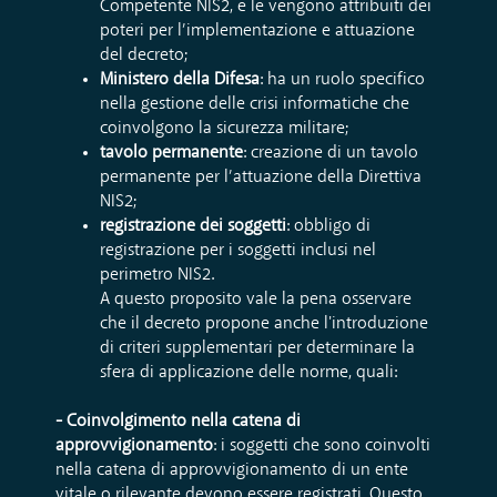
Competente NIS2, e le vengono attribuiti dei
poteri per l’implementazione e attuazione
del decreto;
Ministero della Difesa
: ha un ruolo specifico
nella gestione delle crisi informatiche che
coinvolgono la sicurezza militare;
tavolo permanente
: creazione di un tavolo
permanente per l’attuazione della Direttiva
NIS2;
registrazione dei soggetti
: obbligo di
registrazione per i soggetti inclusi nel
perimetro NIS2.
A questo proposito vale la pena osservare
che il decreto propone anche l'introduzione
di criteri supplementari per determinare la
sfera di applicazione delle norme, quali:
- Coinvolgimento nella catena di
approvvigionamento
: i soggetti che sono coinvolti
nella catena di approvvigionamento di un ente
vitale o rilevante devono essere registrati. Questo