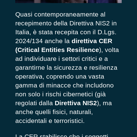
Quasi contemporaneamente al
recepimento della Direttiva NIS2 in
Italia, è stata recepita con il D.Lgs.
2024/134 anche la
direttiva CER
(Critical Entities Resilience
), volta
ad individuare i settori critici e a
garantirne la sicurezza e resilienza
operativa, coprendo una vasta
gamma di minacce che includono
non solo i rischi cibernetici (già
regolati dalla
Direttiva NIS2
), ma
anche quelli fisici, naturali,
accidentali e terroristici.
La CER stabilisce che i soggetti