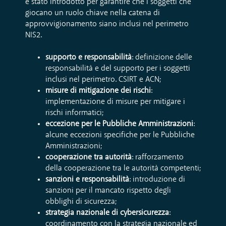
è stato introdotto per garantire che i soggetti che
giocano un ruolo chiave nella catena di
approvvigionamento siano inclusi nel perimetro
NIS2.
supporto e responsabilità
: definizione delle
responsabilità e del supporto per i soggetti
inclusi nel perimetro. CSIRT e ACN;
misure di mitigazione dei rischi
:
implementazione di misure per mitigare i
rischi informatici;
eccezione per le Pubbliche Amministrazioni
:
alcune eccezioni specifiche per le Pubbliche
Amministrazioni;
cooperazione tra autorità
: rafforzamento
della cooperazione tra le autorità competenti;
sanzioni e responsabilità
: introduzione di
sanzioni per il mancato rispetto degli
obblighi di sicurezza;
strategia nazionale di cybersicurezza
:
coordinamento con la strategia nazionale ed