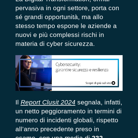
pervasiva in ogni settore, porta con
sé grandi opportunità, ma allo
stesso tempo espone le aziende a
nuovi e più complessi rischi in
materia di cyber sicurezza.
Il
Report Clusit 2024
segnala, infatti,
un netto peggioramento in termini di
numero di incidenti globali, rispetto
all’anno precedente preso in
esame, con una media di
232