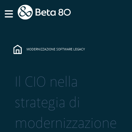
MODERNIZZAZIONE SOFTWARE LEGACY
Il CIO nella
strategia di
modernizzazione