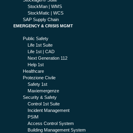
Stockager® Suite
StockMan | WMS
StockMatic | WCS
SAP Supply Chain
EMERGENCY & CRISIS MGMT
Public Safety
Life 1st Suite
Life 1st | CAD
Next Generation 112
Help 1st
Healthcare
Protezione Civile
Safety 1st
Maxiemergenze
Security & Safety
Control 1st Suite
Incident Management
PSIM
Access Control System
Building Management System