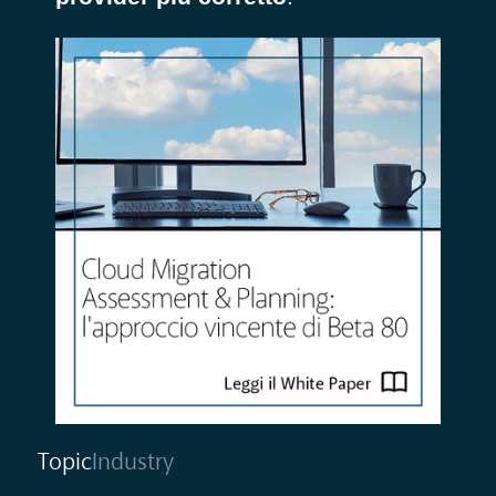
Topic
Industry