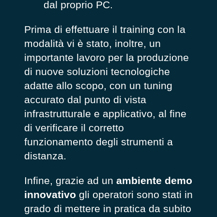
dal proprio PC.
Prima di effettuare il training con la
modalità vi è stato, inoltre, un
importante lavoro per la produzione
di nuove soluzioni tecnologiche
adatte allo scopo, con un tuning
accurato dal punto di vista
infrastrutturale e applicativo, al fine
di verificare il corretto
funzionamento degli strumenti a
distanza.
Infine, grazie ad un
ambiente demo
innovativo
gli operatori sono stati in
grado di mettere in pratica da subito