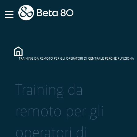
TRAINING DA REMOTO PER GLI OPERATORI DI CENTRALE PERCHÉ FUNZIONA
Training da
remoto per gli
operatori di