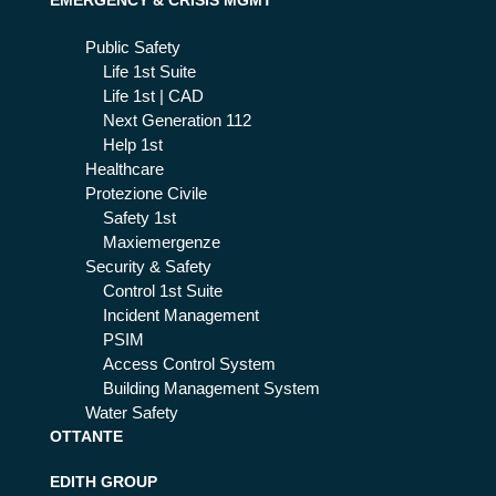
EMERGENCY & CRISIS MGMT
Public Safety
Life 1st Suite
Life 1st | CAD
Next Generation 112
Help 1st
Healthcare
Protezione Civile
Safety 1st
Maxiemergenze
Security & Safety
Control 1st Suite
Incident Management
PSIM
Access Control System
Building Management System
Water Safety
OTTANTE
EDITH GROUP