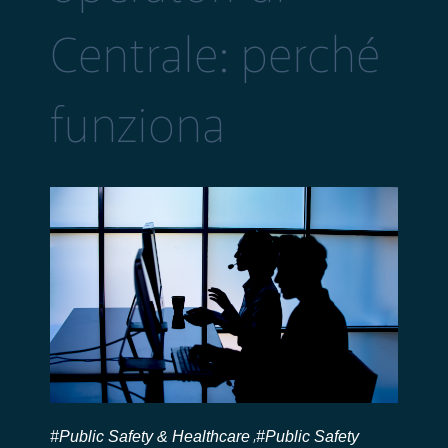
Centrale: perché
funziona
#Public Safety & Healthcare
#Public Safety
,